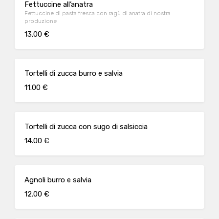
Fettuccine all’anatra
Fettuccine di pasta fresca con ragù di anatra di nostra
produzione
13.00 €
Tortelli di zucca burro e salvia
11.00 €
Tortelli di zucca con sugo di salsiccia
14.00 €
Agnoli burro e salvia
12.00 €