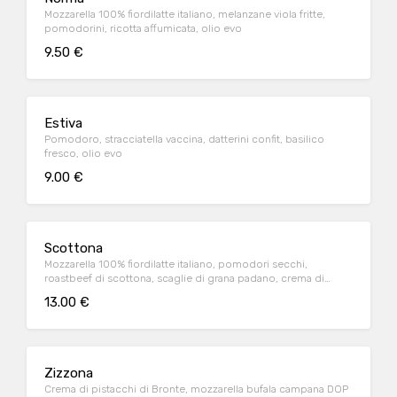
Mozzarella 100% fiordilatte italiano, melanzane viola fritte,
pomodorini, ricotta affumicata, olio evo
9.50 €
Estiva
Pomodoro, stracciatella vaccina, datterini confit, basilico
fresco, olio evo
9.00 €
Scottona
Mozzarella 100% fiordilatte italiano, pomodori secchi,
roastbeef di scottona, scaglie di grana padano, crema di
rucola
13.00 €
Zizzona
Crema di pistacchi di Bronte, mozzarella bufala campana DOP