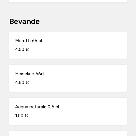
Bevande
Moretti 66 cl
4.50 €
Heineken 66cl
4.50 €
Acqua naturale 0,5 cl
1.00 €