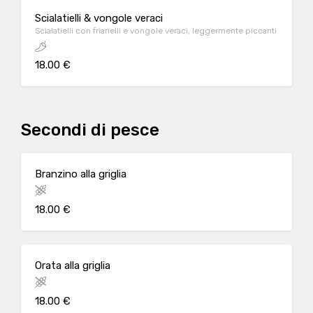
Scialatielli & vongole veraci
Scialatielli con friarielli e vongole veraci, leggermente piccanti
18.00 €
Secondi di pesce
Branzino alla griglia
18.00 €
Orata alla griglia
18.00 €