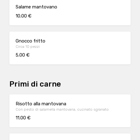
Salame mantovano
10.00 €
Gnocco fritto
Circa 10 pezzi
5.00 €
Primi di carne
Risotto alla mantovana
Con pesto di salamella mantovana, cucinato sgranato
11.00 €