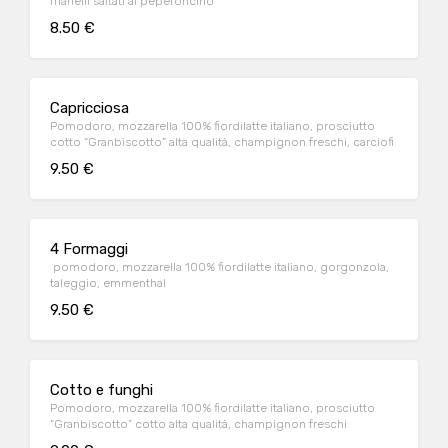
friarielli saltati al peperoncino
8.50 €
Capricciosa
Pomodoro, mozzarella 100% fiordilatte italiano, prosciutto
cotto “Granbiscotto” alta qualità, champignon freschi, carciofi
9.50 €
4 Formaggi
pomodoro, mozzarella 100% fiordilatte italiano, gorgonzola,
taleggio, emmenthal
9.50 €
Cotto e funghi
Pomodoro, mozzarella 100% fiordilatte italiano, prosciutto
“Granbiscotto” cotto alta qualità, champignon freschi