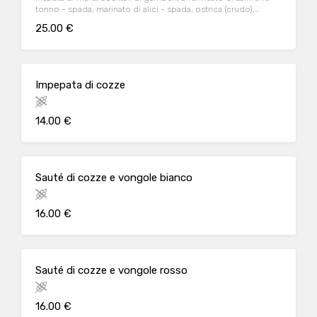
tonno - spada, marinato di alici - spada, ostrica (crudo),
gambero rosso (crudo), scampo (crudo)
25.00 €
Impepata di cozze
14.00 €
Sauté di cozze e vongole bianco
16.00 €
Sauté di cozze e vongole rosso
16.00 €