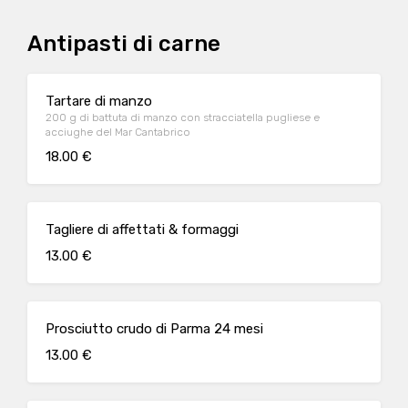
Antipasti di carne
Tartare di manzo
200 g di battuta di manzo con stracciatella pugliese e
acciughe del Mar Cantabrico
18.00 €
Tagliere di affettati & formaggi
13.00 €
Prosciutto crudo di Parma 24 mesi
13.00 €