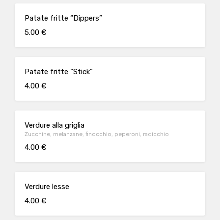
Patate fritte “Dippers”
5.00 €
Patate fritte “Stick”
4.00 €
Verdure alla griglia
Zucchine, melanzane, finocchio, peperoni, radicchio
4.00 €
Verdure lesse
4.00 €