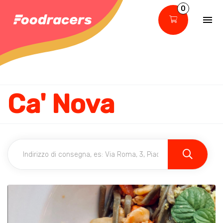
0
Ca' Nova