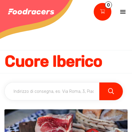
0
Cuore Iberico