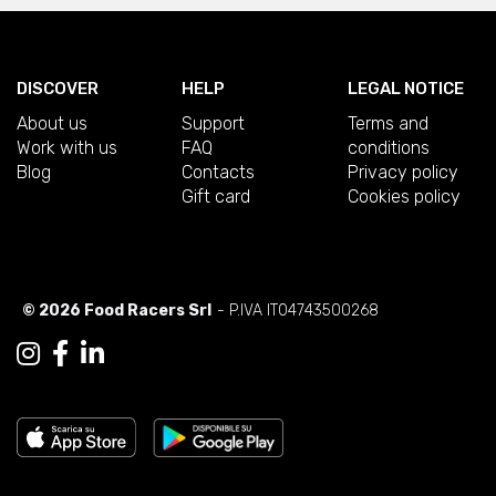
DISCOVER
HELP
LEGAL NOTICE
About us
Support
Terms and
Work with us
FAQ
conditions
Blog
Contacts
Privacy policy
Gift card
Cookies policy
© 2026 Food Racers Srl
- P.IVA IT04743500268