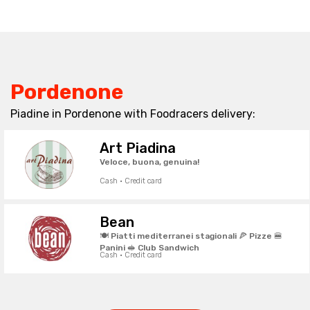
Pordenone
Piadine in Pordenone with Foodracers delivery:
Art Piadina
Veloce, buona, genuina!
Cash · Credit card
Bean
🍽️ Piatti mediterranei stagionali 🍕 Pizze 🍔
Panini 🥪 Club Sandwich
Cash · Credit card