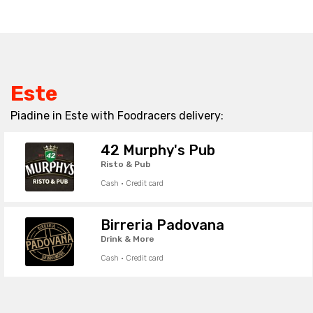
Este
Piadine in Este with Foodracers delivery:
42 Murphy's Pub
Risto & Pub
Cash · Credit card
Birreria Padovana
Drink & More
Cash · Credit card