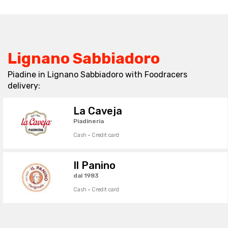
Lignano Sabbiadoro
Piadine in Lignano Sabbiadoro with Foodracers
delivery:
La Caveja
Piadineria
Cash · Credit card
Il Panino
dal 1983
Cash · Credit card