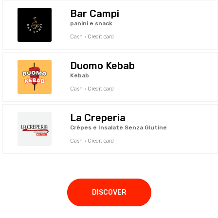
Bar Campi
panini e snack
Cash · Credit card
Duomo Kebab
Kebab
Cash · Credit card
La Creperia
Crêpes e Insalate Senza Glutine
Cash · Credit card
DISCOVER