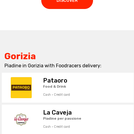
DISCOVER
Gorizia
Piadine in Gorizia with Foodracers delivery:
Pataoro
Food & Drink
Cash · Credit card
La Caveja
Piadine per passione
Cash · Credit card