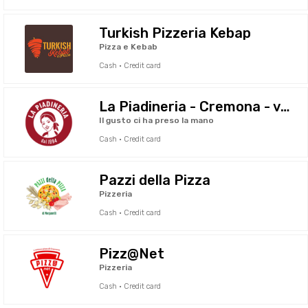
Turkish Pizzeria Kebap
Pizza e Kebab
Cash · Credit card
La Piadineria - Cremona - via Ghinaglia
Il gusto ci ha preso la mano
Cash · Credit card
Pazzi della Pizza
Pizzeria
Cash · Credit card
Pizz@Net
Pizzeria
Cash · Credit card