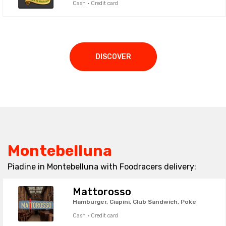
Cash · Credit card
DISCOVER
Montebelluna
Piadine in Montebelluna with Foodracers delivery:
Mattorosso
Hamburger, Ciapini, Club Sandwich, Poke
Cash · Credit card