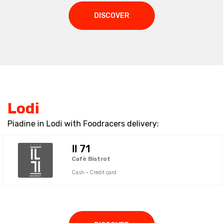
DISCOVER
Lodi
Piadine in Lodi with Foodracers delivery:
Il 71
Cafè Bistrot
Cash · Credit card