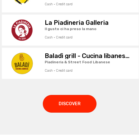
Cash · Credit card
La Piadineria Galleria
Il gusto ci ha preso la mano
Cash · Credit card
Baladì grill - Cucina libanese da asporto
Piadineria & Street Food Libanese
Cash · Credit card
DISCOVER