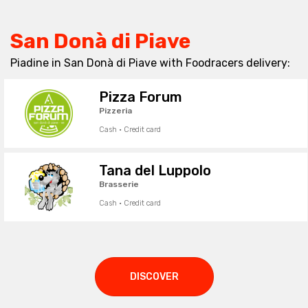
San Donà di Piave
Piadine in San Donà di Piave with Foodracers delivery:
Pizza Forum
Pizzeria
Cash · Credit card
Tana del Luppolo
Brasserie
Cash · Credit card
DISCOVER