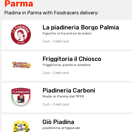
Parma
Piadine in Parma with Foodracers delivery:
La piadineria Borgo Palmia
Il gusto ci ha preso la mano
Cash · Credit card
Friggitoria il Chiosco
friggitoria, panini e piadine
Cash · Credit card
Piadineria Carboni
Made in Parma dal 1999
Cash · Credit card
Giò Piadina
piadineria artigianale