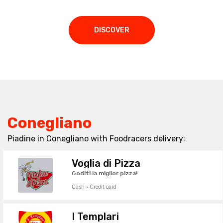
DISCOVER
Conegliano
Piadine in Conegliano with Foodracers delivery:
Voglia di Pizza
Goditi la miglior pizza!
Cash · Credit card
I Templari