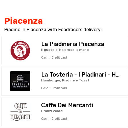
Piacenza
Piadine in Piacenza with Foodracers delivery:
La Piadineria Piacenza
Il gusto ci ha preso la mano
Cash · Credit card
La Tosteria - I Piadinari - Hamburgheria
Hamburger, Piadine e Toast
Cash · Credit card
Caffe Dei Mercanti
Pranzi veloci
Cash · Credit card