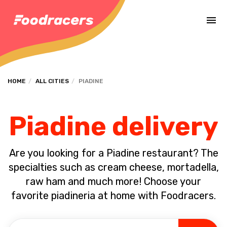
Complete the payment of the order in [missing %{deadline} value].
HOME
ALL CITIES
PIADINE
Piadine delivery
Are you looking for a Piadine restaurant? The
specialties such as cream cheese, mortadella,
raw ham and much more! Choose your
favorite piadineria at home with Foodracers.