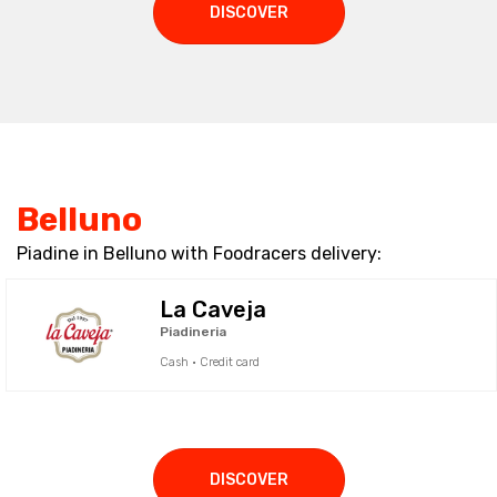
DISCOVER
Belluno
Piadine in Belluno with Foodracers delivery:
La Caveja
Piadineria
Cash · Credit card
DISCOVER