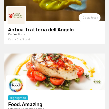
Closed today
Antica Trattoria dell'Angelo
Cucina tipica
Cash · Credit card
Highlighted
Food. Amazing