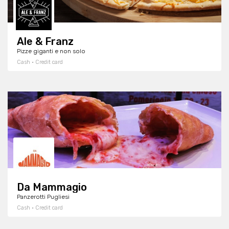
Ale & Franz
Pizze giganti e non solo
Cash · Credit card
Da Mammagio
Panzerotti Pugliesi
Cash · Credit card