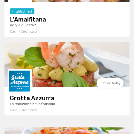
Highlighted
L'Amalfitana
Voglia di Pizza?
Cash · Credit card
Closed today
Grotta Azzurra
La tradizione nelle focacce
Cash · Credit card