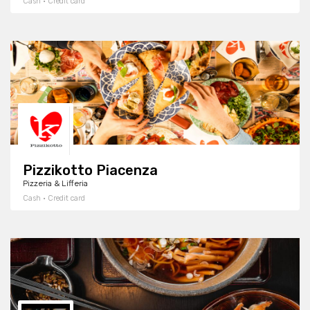
Cash · Credit card
Pizzikotto Piacenza
Pizzeria & Lifferia
Cash · Credit card