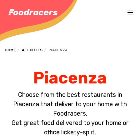
Complete the payment of the order in [missing %{deadline} value].
HOME
ALL CITIES
PIACENZA
Piacenza
Choose from the best restaurants in
Piacenza that deliver to your home with
Foodracers.
Get great food delivered to your home or
office lickety-split.