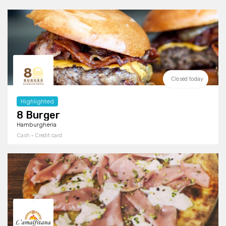
Closed today
Highlighted
8 Burger
Hamburgheria
Cash · Credit card