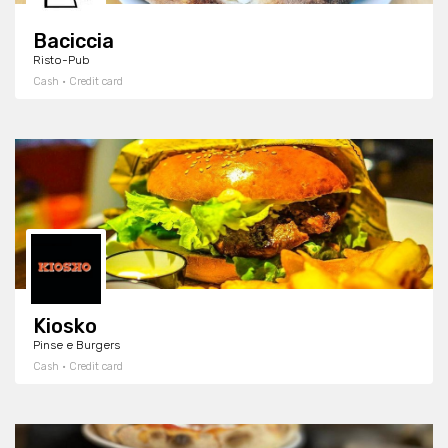
Baciccia
Risto-Pub
Cash · Credit card
Kiosko
Pinse e Burgers
Cash · Credit card