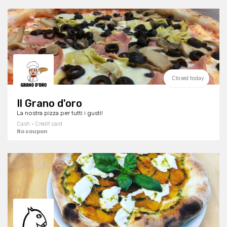
Closed today
Il Grano d'oro
La nostra pizza per tutti i gusti!
Cash · Credit card
No coupon