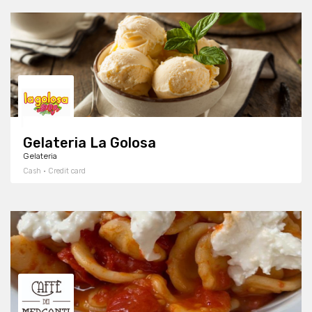
Gelateria La Golosa
Gelateria
Cash · Credit card