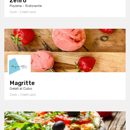
Zefiro
Pizzeria - Ristorante
Cash · Credit card
Magritte
Gelati al Cubo
Cash · Credit card