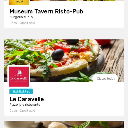
Museum Tavern Risto-Pub
Burgeria e Pub
Cash · Credit card
Closed today
Highlighted
Le Caravelle
Pizzeria e ristorante
Cash · Credit card