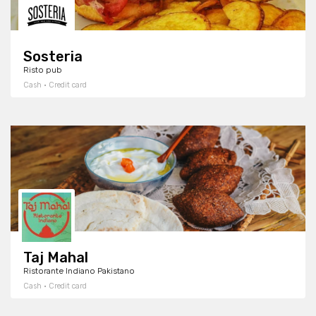
Sosteria
Risto pub
Cash · Credit card
Taj Mahal
Ristorante Indiano Pakistano
Cash · Credit card