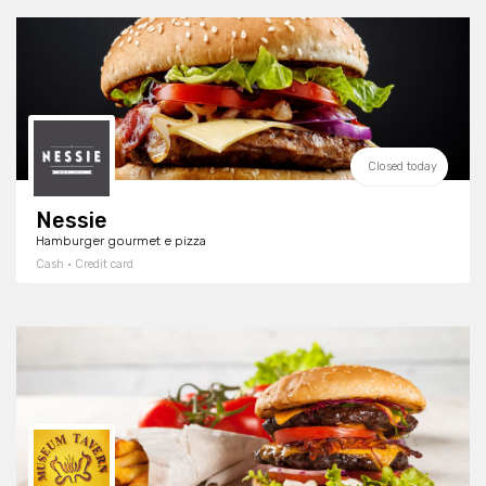
Closed today
Nessie
Hamburger gourmet e pizza
Cash · Credit card