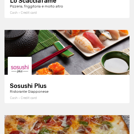
Lo Scacciafame
Pizzeria, friggitoria e molto altro
Cash · Credit card
Sosushi Plus
Ristorante Giapponese
Cash · Credit card