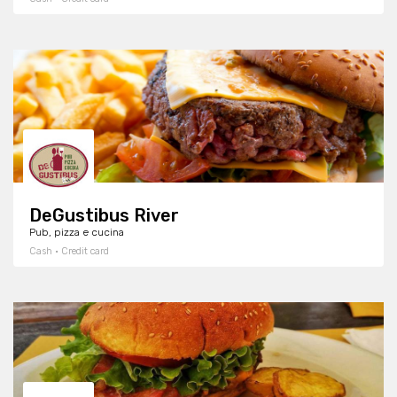
DeGustibus River
Pub, pizza e cucina
Cash · Credit card