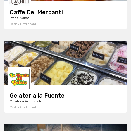
Caffe Dei Mercanti
Pranzi veloci
Cash · Credit card
Gelateria la Fuente
Gelateria Artigianale
Cash · Credit card