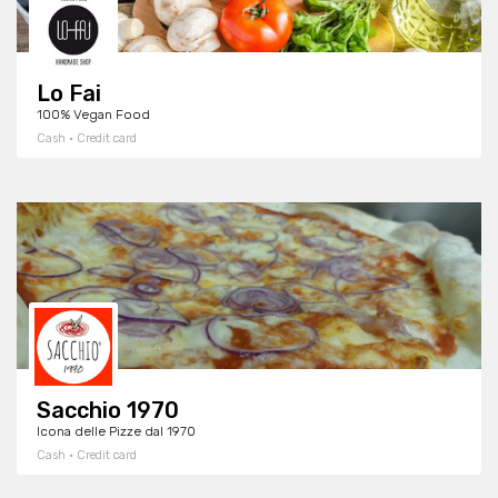
Lo Fai
100% Vegan Food
Cash · Credit card
Sacchio 1970
Icona delle Pizze dal 1970
Cash · Credit card