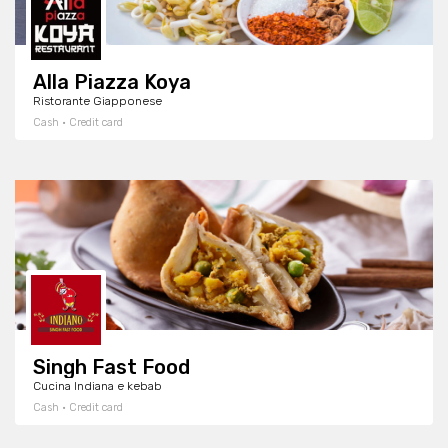
Alla Piazza Koya
Ristorante Giapponese
Cash · Credit card
Singh Fast Food
Cucina Indiana e kebab
Cash · Credit card