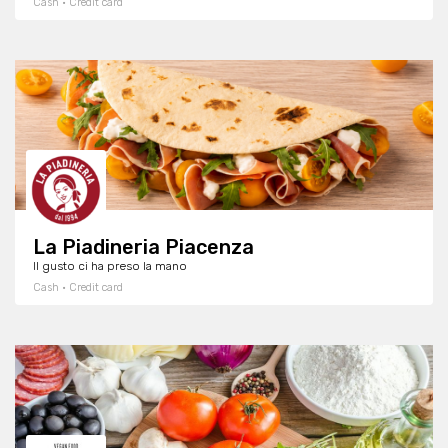
Cash · Credit card
La Piadineria Piacenza
Il gusto ci ha preso la mano
Cash · Credit card