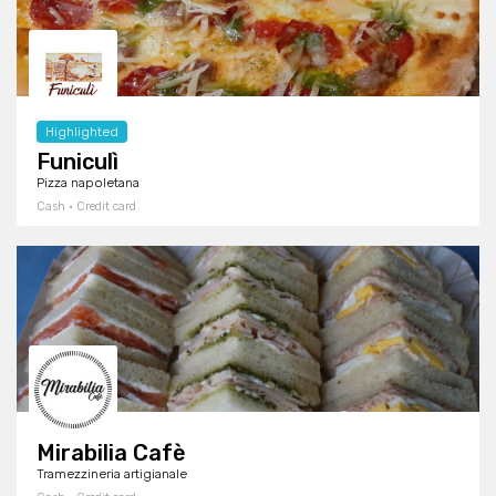
Highlighted
Funiculì
Pizza napoletana
Cash · Credit card
Mirabilia Cafè
Tramezzineria artigianale