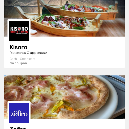
Kisoro
Ristorante Giapponese
Cash · Credit card
No coupon