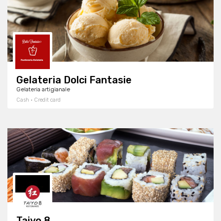
Gelateria Dolci Fantasie
Gelateria artigianale
Cash · Credit card
Taiyo 8