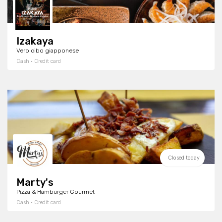
Izakaya
Vero cibo giapponese
Cash · Credit card
Closed today
Marty's
Pizza & Hamburger Gourmet
Cash · Credit card