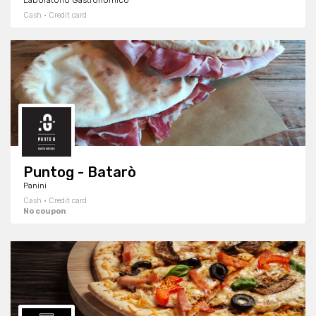
Laboratorio Gastronomico
Cash · Credit card
Puntog - Batarò
Panini
Cash · Credit card
No coupon