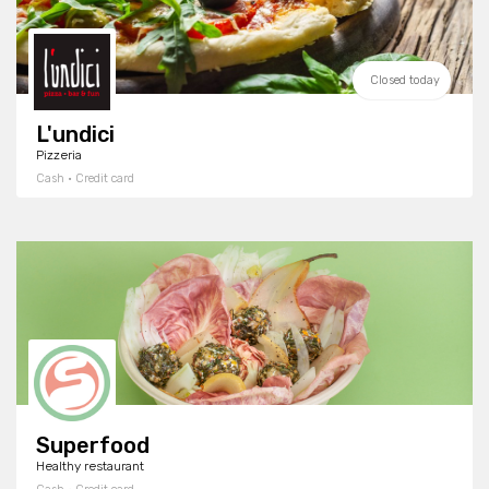
Closed today
L'undici
Pizzeria
Cash · Credit card
Superfood
Healthy restaurant