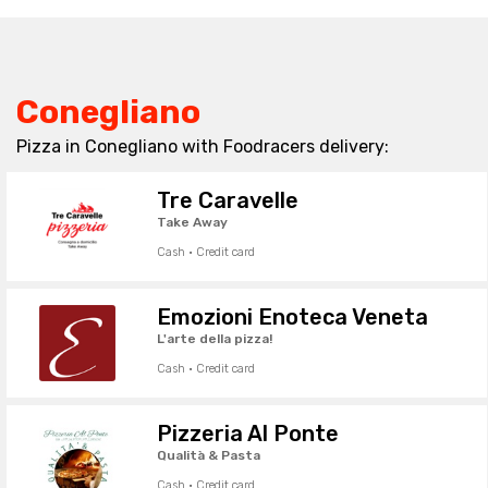
Conegliano
Pizza in Conegliano with Foodracers delivery:
Tre Caravelle
Take Away
Cash · Credit card
Emozioni Enoteca Veneta
L'arte della pizza!
Cash · Credit card
Pizzeria Al Ponte
Qualità & Pasta
Cash · Credit card