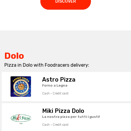
DISCOVER
Dolo
Pizza in Dolo with Foodracers delivery:
Astro Pizza
Forno a Legna
Cash · Credit card
Miki Pizza Dolo
La nostra pizza per tutti i gusti!
Cash · Credit card