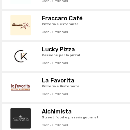
Cash · Credit card
Fraccaro Café
Pizzeria e ristorante
Cash · Credit card
Lucky Pizza
Passione per la pizza!
Cash · Credit card
La Favorita
Pizzeria e Ristorante
Cash · Credit card
Alchimista
Street food e pizzeria gourmet
Cash · Credit card