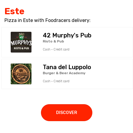
Este
Pizza in Este with Foodracers delivery:
42 Murphy's Pub
Risto & Pub
Cash · Credit card
Tana del Luppolo
Burger & Beer Academy
Cash · Credit card
DISCOVER