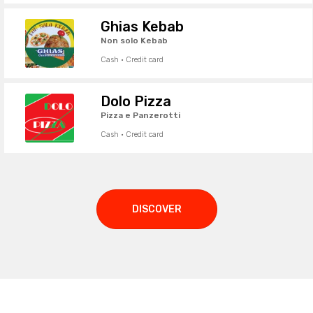
Ghias Kebab
Non solo Kebab
Cash · Credit card
Dolo Pizza
Pizza e Panzerotti
Cash · Credit card
DISCOVER