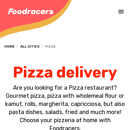
Complete the payment of the order in [missing %{deadline} value].
HOME
ALL CITIES
PIZZA
Pizza delivery
Are you looking for a Pizza restaurant?
Gourmet pizza, pizza with wholemeal flour or
kamut, rolls, margherita, capricciosa, but also
pasta dishes, salads, fried and much more!
Choose your pizzeria at home with
Foodracers.