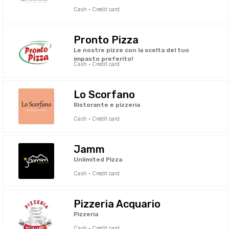
Cash · Credit card
Pronto Pizza
Le nostre pizze con la scelta del tuo
impasto preferito!
Cash · Credit card
Lo Scorfano
Ristorante e pizzeria
Cash · Credit card
Jamm
Unlimited Pizza
Cash · Credit card
Pizzeria Acquario
Pizzeria
Cash · Credit card