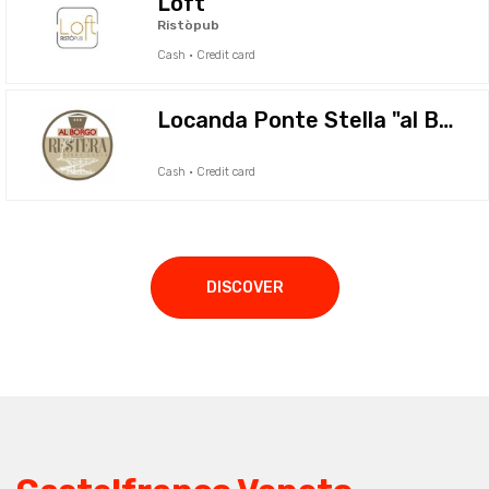
Loft
Ristòpub
Cash · Credit card
Locanda Ponte Stella "al Borgo"
Cash · Credit card
DISCOVER