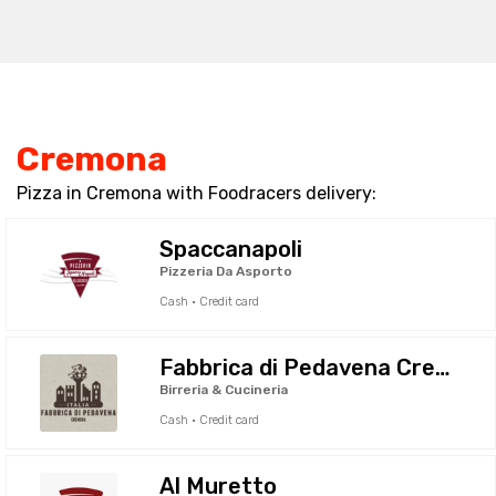
Cremona
Pizza in Cremona with Foodracers delivery:
Spaccanapoli
Pizzeria Da Asporto
Cash · Credit card
Fabbrica di Pedavena Cremona
Birreria & Cucineria
Cash · Credit card
Al Muretto