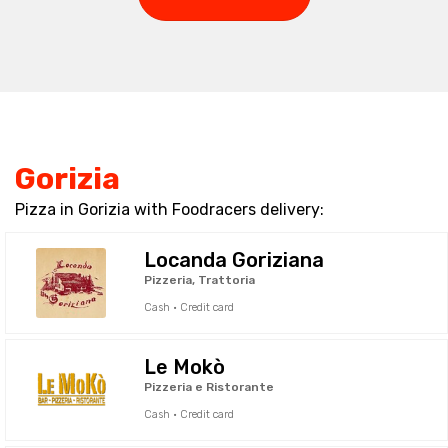
Gorizia
Pizza in Gorizia with Foodracers delivery:
Locanda Goriziana
Pizzeria, Trattoria
Cash · Credit card
Le Mokò
Pizzeria e Ristorante
Cash · Credit card