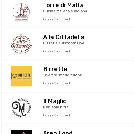
Torre di Malta
Cucina italiana e indiana
Cash · Credit card
Alla Cittadella
Pizzeria e ristorantino
Cash · Credit card
Birrette
..e altre storie buone
Cash · Credit card
Il Maglio
Non solo birra
Cash · Credit card
Kreo Food