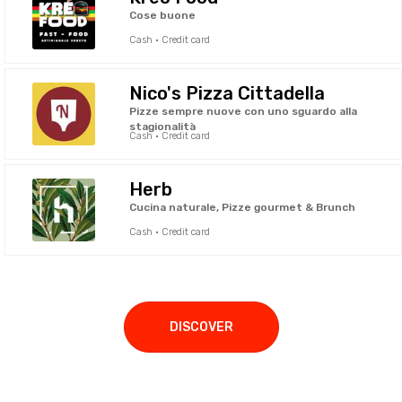
Cose buone
Cash · Credit card
Nico's Pizza Cittadella
Pizze sempre nuove con uno sguardo alla
stagionalità
Cash · Credit card
Herb
Cucina naturale, Pizze gourmet & Brunch
Cash · Credit card
DISCOVER