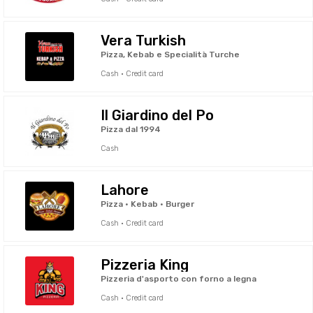
Vera Turkish
Pizza, Kebab e Specialità Turche
Cash · Credit card
Il Giardino del Po
Pizza dal 1994
Cash
Lahore
Pizza • Kebab • Burger
Cash · Credit card
Pizzeria King
Pizzeria d'asporto con forno a legna
Cash · Credit card