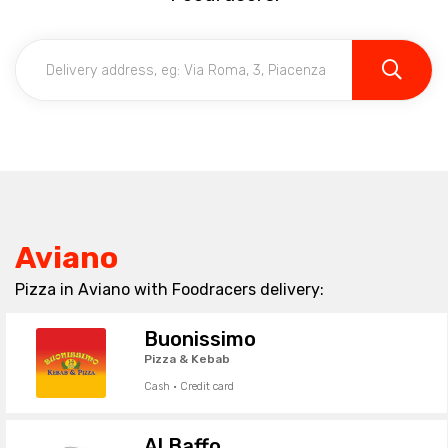
Aviano
Pizza in Aviano with Foodracers delivery:
Buonissimo
Pizza & Kebab
Cash · Credit card
Al Baffo