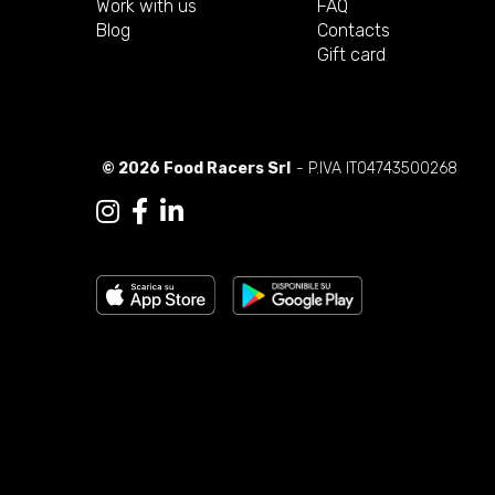
Work with us
FAQ
Blog
Contacts
Gift card
© 2026 Food Racers Srl
- P.IVA IT04743500268