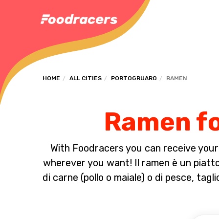
HOME
ALL CITIES
PORTOGRUARO
RAMEN
Ramen fo
With Foodracers you can receive your s
wherever you want! Il ramen è un piatt
di carne (pollo o maiale) o di pesce, tagl