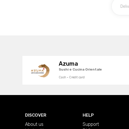
Azuma
Sushi e Cucina Orientale
Cash · Credit card
DISCOVER
HELP
About us
Support