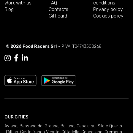
Work with us
FAQ
conditions
Blog
Contacts
Privacy policy
Gift card
Cookies policy
© 2026 Food Racers Srl
- P.IVA IT04743500268
OUR CITIES
Aviano
,
Bassano del Grappa
,
Belluno
,
Casale sul Sile e Quarto
d'Altino
,
Castelfranco Veneto
,
Cittadella
,
Conegliano
,
Cremona
,