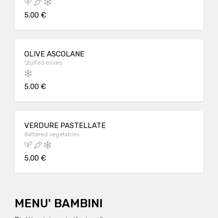
5.00 €
OLIVE ASCOLANE
Stuffed olives
5.00 €
VERDURE PASTELLATE
Battered vegetables
5.00 €
MENU' BAMBINI