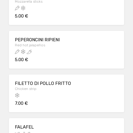
Mozzarella sticks
5.00 €
PEPERONCINI RIPIENI
Red hot jalapeños
5.00 €
FILETTO DI POLLO FRITTO
Chicken strip
7.00 €
FALAFEL