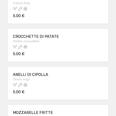
French fries
5.00 €
CROCCHETTE DI PATATE
Potato croquettes
5.00 €
ANELLI DI CIPOLLA
Onion rings
5.00 €
MOZZARELLE FRITTE