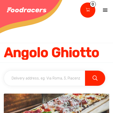
0
Angolo Ghiotto