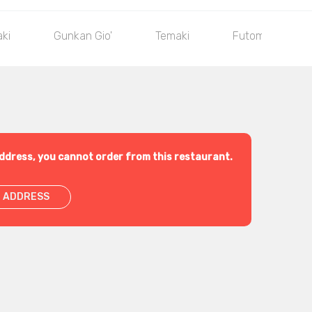
aki
Gunkan Gio'
Temaki
Futomaki
ddress, you cannot order from this restaurant.
 ADDRESS