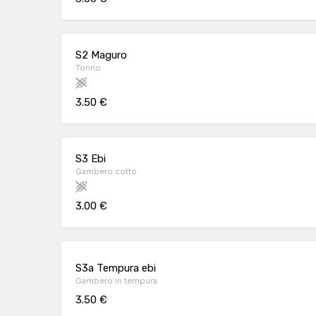
S2 Maguro
Tonno
3.50 €
S3 Ebi
Gambero cotto
3.00 €
S3a Tempura ebi
Gambero in tempura
3.50 €