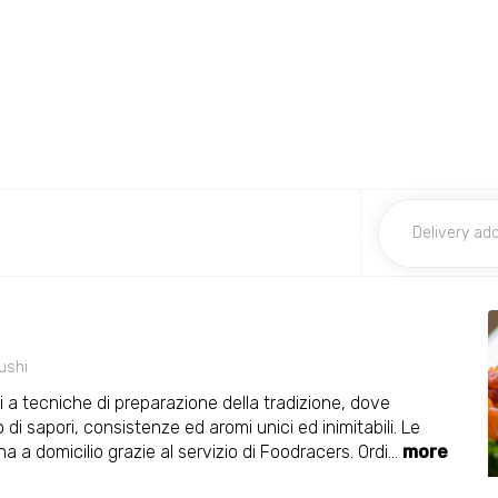
ushi
i a tecniche di preparazione della tradizione, dove
di sapori, consistenze ed aromi unici ed inimitabili. Le
a a domicilio grazie al servizio di Foodracers. Ordi
...
more