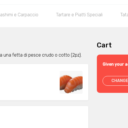
ashimi e Carpaccio
Tartare e Piatti Speciali
Tat
Cart
 una fetta di pesce crudo o cotto (2pz).
Given your a
CHANGE