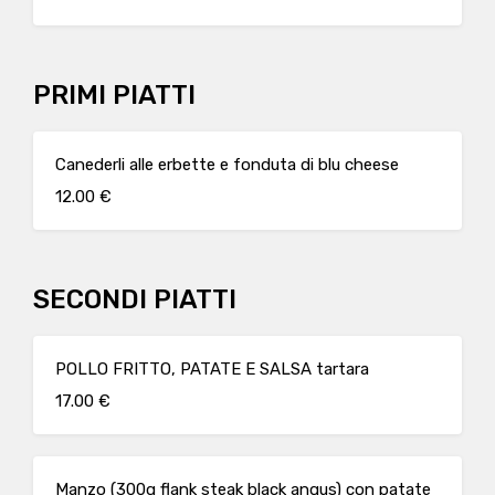
PRIMI PIATTI
Canederli alle erbette e fonduta di blu cheese
12.00 €
SECONDI PIATTI
POLLO FRITTO, PATATE E SALSA tartara
17.00 €
Manzo (300g flank steak black angus) con patate