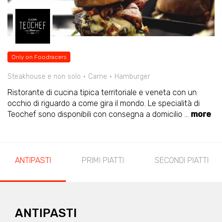
Only on Foodracers
Steakhouse e non solo
Carne
Hamburger
Ristorante di cucina tipica territoriale e veneta con un
occhio di riguardo a come gira il mondo. Le specialità di
Teochef sono disponibili con consegna a domicilio
...
more
ANTIPASTI
PRIMI PIATTI
SECONDI PIATTI
ANTIPASTI