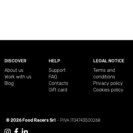
DISCOVER
HELP
LEGAL NOTICE
About us
Support
Terms and
Work with us
FAQ
conditions
Blog
Contacts
Privacy policy
Gift card
Cookies policy
© 2026 Food Racers Srl
- P.IVA IT04743500268