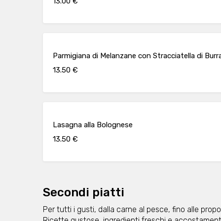
13.00 €
Parmigiana di Melanzane con Stracciatella di Burr
13.50 €
Lasagna alla Bolognese
13.50 €
Secondi piatti
Per tutti i gusti, dalla carne al pesce, fino alle pr
Ricette gustose, ingredienti freschi e accostamenti 