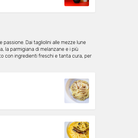
 e passione. Dai tagliolini alle mezze lune
na, la parmigiana di melanzane e i più
to con ingredienti freschi e tanta cura, per