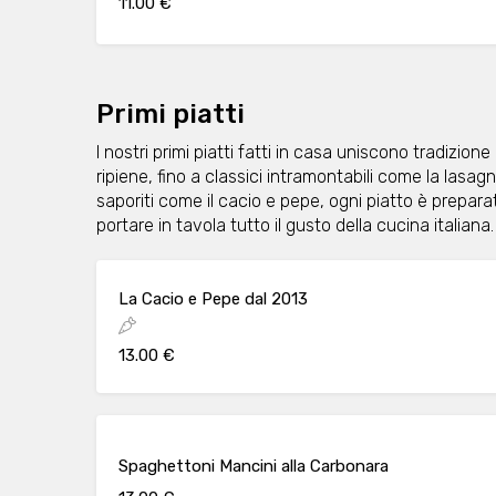
11.00 €
Primi piatti
I nostri primi piatti fatti in casa uniscono tradizione
ripiene, fino a classici intramontabili come la lasag
saporiti come il cacio e pepe, ogni piatto è prepara
portare in tavola tutto il gusto della cucina italiana.
La Cacio e Pepe dal 2013
13.00 €
Spaghettoni Mancini alla Carbonara