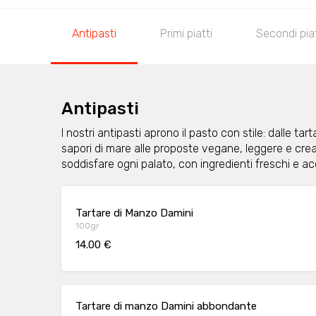
Antipasti
Primi piatti
Secondi piat
Antipasti
I nostri antipasti aprono il pasto con stile: dalle tart
sapori di mare alle proposte vegane, leggere e crea
soddisfare ogni palato, con ingredienti freschi e a
Tartare di Manzo Damini
100gr
14.00 €
Tartare di manzo Damini abbondante