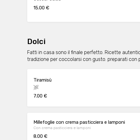
15.00 €
Dolci
Fatti in casa sono il finale perfetto. Ricette autentic
tradizione per coccolarsi con gusto. preparati con 
Tiramisù
7.00 €
Millefoglie con crema pasticciera e lamponi
Con crema pasticciera e lamponi
8.00 €