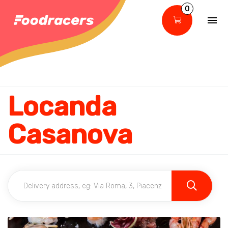
0
Locanda
Casanova