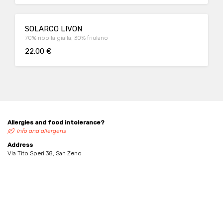
SOLARCO LIVON
70% ribolla gialla, 30% friulano
22.00 €
Allergies and food intolerance?
Info and allergens
Address
Via Tito Speri 38, San Zeno