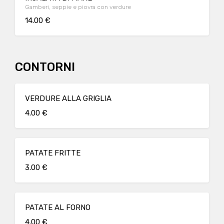
Gamberi, seppie e piovra con verdure
14.00 €
CONTORNI
VERDURE ALLA GRIGLIA
4.00 €
PATATE FRITTE
3.00 €
PATATE AL FORNO
4.00 €