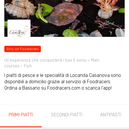
Only on Foodracers
Un'esperienza che conquisterà i tuoi 5 sensi
Main
courses
Fish
I piatti di pesce e le specialità di Locanda Casanova sono
disponibili a domicilio grazie al servizio di Foodracers.
Ordina a Bassano su Foodracers.com o scarica l'app!
PRIMI PIATTI
SECONDI PIATTI
ANTIPASTI