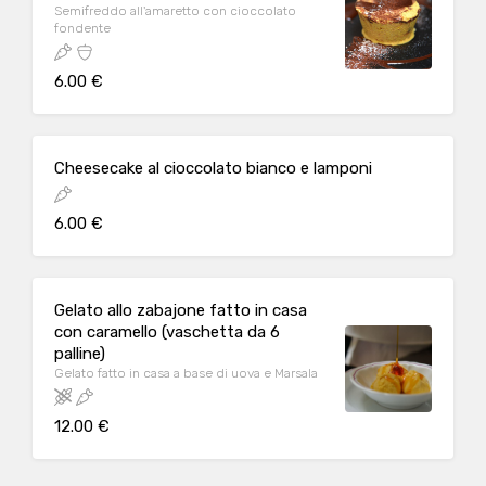
Semifreddo all'amaretto con cioccolato
fondente
6.00 €
Cheesecake al cioccolato bianco e lamponi
6.00 €
Gelato allo zabajone fatto in casa
con caramello (vaschetta da 6
palline)
Gelato fatto in casa a base di uova e Marsala
12.00 €