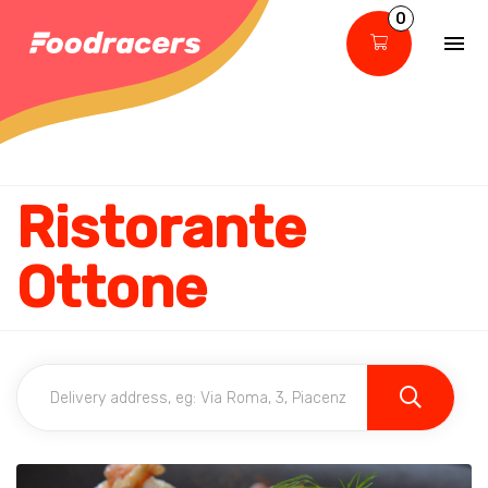
0
Ristorante
Ottone