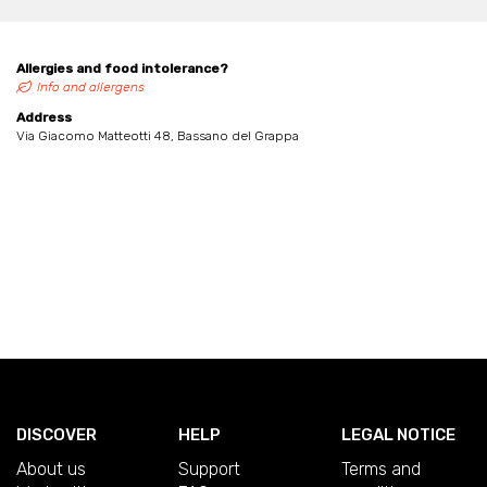
Allergies and food intolerance?
Info and allergens
Address
Via Giacomo Matteotti 48, Bassano del Grappa
DISCOVER
HELP
LEGAL NOTICE
About us
Support
Terms and