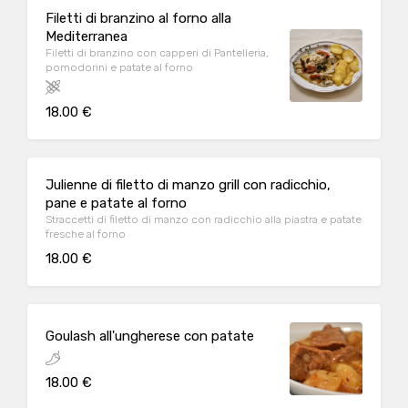
Filetti di branzino al forno alla
Mediterranea
Filetti di branzino con capperi di Pantelleria,
pomodorini e patate al forno
18.00 €
Julienne di filetto di manzo grill con radicchio,
pane e patate al forno
Straccetti di filetto di manzo con radicchio alla piastra e patate
fresche al forno
18.00 €
Goulash all'ungherese con patate
18.00 €