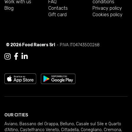
Work with us
FAQ
conditions
Blog
Contacts
Privacy policy
Gift card
Cookies policy
© 2026 Food Racers Srl
- P.IVA IT04743500268
OUR CITIES
Aviano
,
Bassano del Grappa
,
Belluno
,
Casale sul Sile e Quarto
d'Altino
,
Castelfranco Veneto
,
Cittadella
,
Conegliano
,
Cremona
,