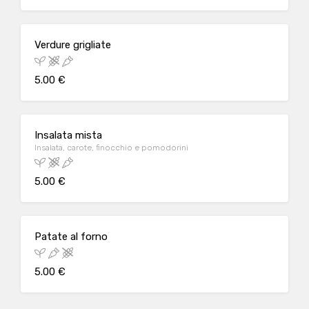
Verdure grigliate
5.00 €
Insalata mista
Insalata, carote, finocchio e pomodorini
5.00 €
Patate al forno
5.00 €