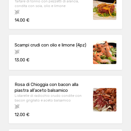
Tartare di tonno con pezzetti di arancia,
condita con soia, olio e limone
14.00 €
Scampi crudi con olio e limone (4pz)
13.00 €
Rosa di Chioggia con bacon alla
piastra all'aceto balsamico
Listarelle di radicchio crudo condite con
bacon grigliato e aceto balsamico
12.00 €