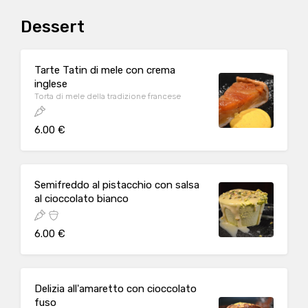
Dessert
Tarte Tatin di mele con crema
inglese
Torta di mele della tradizione francese
6.00 €
Semifreddo al pistacchio con salsa
al cioccolato bianco
6.00 €
Delizia all'amaretto con cioccolato
fuso