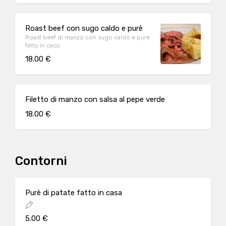
Roast beef con sugo caldo e purè
Roast beef di manzo con sugo caldo e purè
fatto in caso
18.00 €
Filetto di manzo con salsa al pepe verde
18.00 €
Contorni
Purè di patate fatto in casa
5.00 €