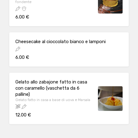
fondente
6.00 €
Cheesecake al cioccolato bianco e lamponi
6.00 €
Gelato allo zabajone fatto in casa
con caramello (vaschetta da 6
palline)
Gelato fatto in casa a base di uova e Marsala
12.00 €