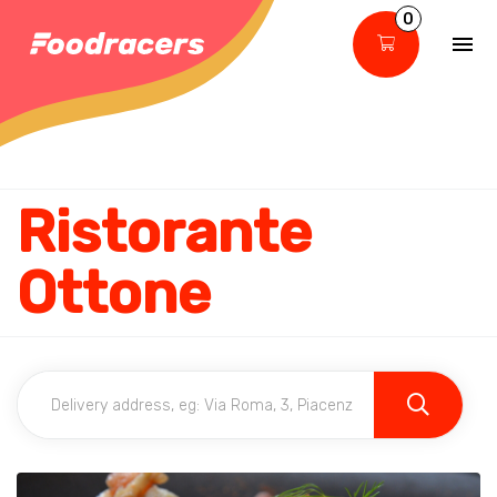
0
Ristorante
Ottone