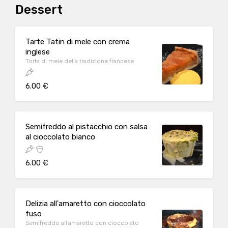
Dessert
Tarte Tatin di mele con crema
inglese
Torta di mele della tradizione francese
6.00 €
Semifreddo al pistacchio con salsa
al cioccolato bianco
6.00 €
Delizia all'amaretto con cioccolato
fuso
Semifreddo all'amaretto con cioccolato