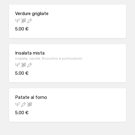
Verdure grigliate
5.00 €
Insalata mista
Insalata, carote, finocchio e pomodorini
5.00 €
Patate al forno
5.00 €