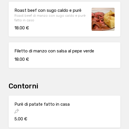
Roast beef con sugo caldo e purè
Roast beef di manzo con sugo caldo e purè
fatto in caso
18.00 €
Filetto di manzo con salsa al pepe verde
18.00 €
Contorni
Purè di patate fatto in casa
5.00 €