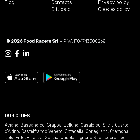
Blog
Contacts
Privacy policy
Gift card
Cookies policy
© 2026 Food Racers Srl
- P.IVA IT04743500268
OUR CITIES
Aviano
,
Bassano del Grappa
,
Belluno
,
Casale sul Sile e Quarto
d'Altino
,
Castelfranco Veneto
,
Cittadella
,
Conegliano
,
Cremona
,
Dolo
,
Este
,
Fidenza
,
Gorizia
,
Jesolo
,
Lignano Sabbiadoro
,
Lodi
,