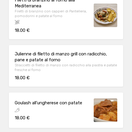
Filetti di branzino al forno alla
Mediterranea
Filetti di branzino con capperi di Pantelleria,
pomodorini e patate al forno
18.00 €
Julienne di filetto di manzo grill con radicchio,
pane e patate al forno
Straccetti di filetto di manzo con radicchio alla piastra e patate
fresche al forno
18.00 €
Goulash all'ungherese con patate
18.00 €