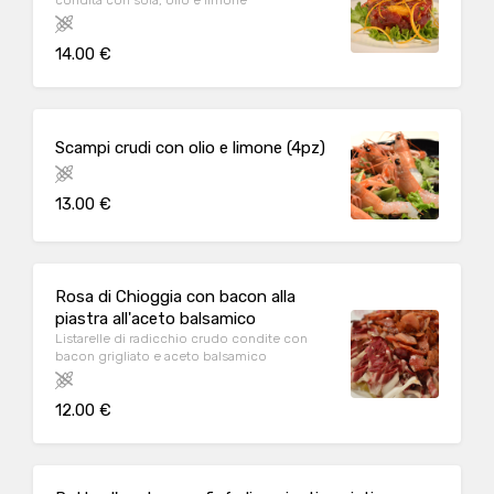
condita con soia, olio e limone
14.00 €
Scampi crudi con olio e limone (4pz)
13.00 €
Rosa di Chioggia con bacon alla
piastra all'aceto balsamico
Listarelle di radicchio crudo condite con
bacon grigliato e aceto balsamico
12.00 €