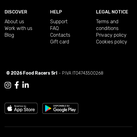
DISCOVER
HELP
LEGAL NOTICE
About us
Support
Terms and
Work with us
FAQ
conditions
Blog
Contacts
Privacy policy
Gift card
Cookies policy
© 2026 Food Racers Srl
- P.IVA IT04743500268