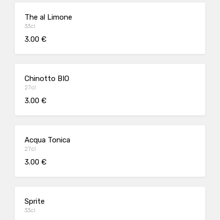
The al Limone
33cl
3.00 €
Chinotto BIO
27cl
3.00 €
Acqua Tonica
27cl
3.00 €
Sprite
33cl