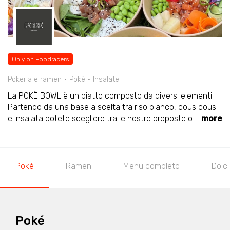
Only on Foodracers
Pokeria e ramen
Pokè
Insalate
La POKÈ BOWL è un piatto composto da diversi elementi.
Partendo da una base a scelta tra riso bianco, cous cous
e insalata potete scegliere tra le nostre proposte o
...
more
Poké
Ramen
Menu completo
Dolci
Poké