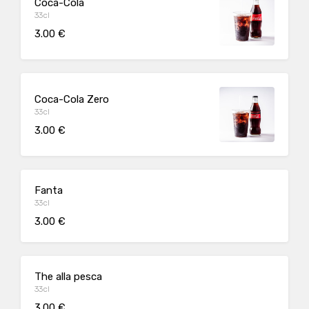
Coca-Cola
33cl
3.00 €
Coca-Cola Zero
33cl
3.00 €
Fanta
33cl
3.00 €
The alla pesca
33cl
3.00 €