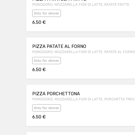
POMODORO, MOZZARELLA FIOR DI LATTE, PATATE FRITTE
Only for dinner
6.50 €
PIZZA PATATE AL FORNO
POMODORO, MOZZARELLA FIOR DI LATTE, PATATE AL FORN
Only for dinner
6.50 €
PIZZA PORCHETTONA
POMODORO, MOZZARELLA FIOR DI LATTE, PORCHETTA TREV
Only for dinner
6.50 €