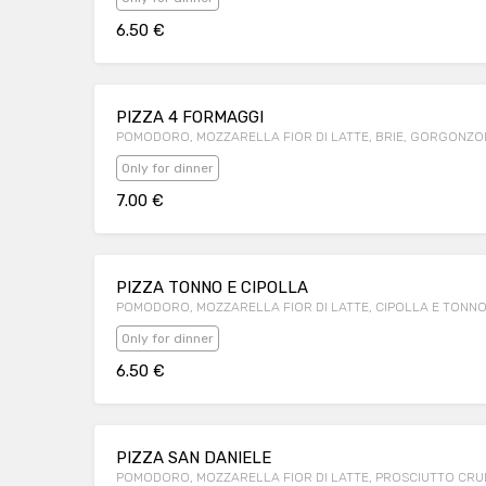
6.50 €
PIZZA 4 FORMAGGI
POMODORO, MOZZARELLA FIOR DI LATTE, BRIE, GORGONZO
Only for dinner
7.00 €
PIZZA TONNO E CIPOLLA
POMODORO, MOZZARELLA FIOR DI LATTE, CIPOLLA E TONN
Only for dinner
6.50 €
PIZZA SAN DANIELE
POMODORO, MOZZARELLA FIOR DI LATTE, PROSCIUTTO CRU