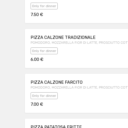
Only for dinner
7.50 €
PIZZA CALZONE TRADIZIONALE
POMODORO, MOZZARELLA FIOR DI LATTE, PROSCIUTTO CO
Only for dinner
6.00 €
PIZZA CALZONE FARCITO
POMODORO, MOZZARELLA FIOR DI LATTE, PROSCIUTTO COTT
Only for dinner
7.00 €
PIZZA PATATOSA FRITTE