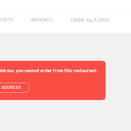
 FRITTI
ANTIPASTI
CARNE ALLA GRIGLIA
ddress, you cannot order from this restaurant.
 ADDRESS