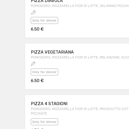
PIZZA DIAVOLA
POMODORO, MOZZARELLA FIOR DI LATTE, SALAMINO PICCA
Only for dinner
6.50 €
PIZZA VEGETARIANA
POMODORO, MOZZARELLA FIOR DI LATTE, MELANZANE, ZUCC
Only for dinner
6.50 €
PIZZA 4 STAGIONI
POMODORO, MOZZARELLA FIOR DI LATTE, PROSCIUTTO COTTO
PICCANTE
Only for dinner