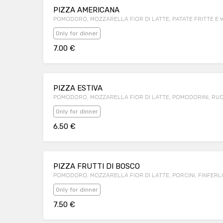
PIZZA AMERICANA
POMODORO, MOZZARELLA FIOR DI LATTE, PATATE FRITTE E
Only for dinner
7.00 €
PIZZA ESTIVA
POMODORO, MOZZARELLA FIOR DI LATTE, POMODORINI, RU
Only for dinner
6.50 €
PIZZA FRUTTI DI BOSCO
POMODORO, MOZZARELLA FIOR DI LATTE, PORCINI, FINFERLI 
Only for dinner
7.50 €