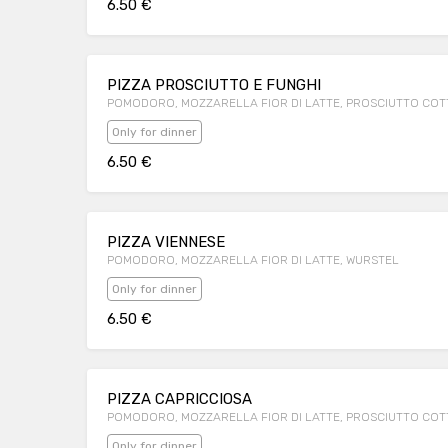
6.50 €
PIZZA PROSCIUTTO E FUNGHI
POMODORO, MOZZARELLA FIOR DI LATTE, PROSCIUTTO COTT
Only for dinner
6.50 €
PIZZA VIENNESE
POMODORO, MOZZARELLA FIOR DI LATTE, WURSTEL
Only for dinner
6.50 €
PIZZA CAPRICCIOSA
POMODORO, MOZZARELLA FIOR DI LATTE, PROSCIUTTO COTTO
Only for dinner