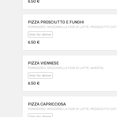
6.50 €
PIZZA PROSCIUTTO E FUNGHI
POMODORO, MOZZARELLA FIOR DI LATTE, PROSCIUTTO COTT
Only for dinner
6.50 €
PIZZA VIENNESE
POMODORO, MOZZARELLA FIOR DI LATTE, WURSTEL
Only for dinner
6.50 €
PIZZA CAPRICCIOSA
POMODORO, MOZZARELLA FIOR DI LATTE, PROSCIUTTO COTTO
Only for dinner