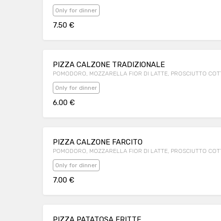
Only for dinner
7.50 €
PIZZA CALZONE TRADIZIONALE
POMODORO, MOZZARELLA FIOR DI LATTE, PROSCIUTTO CO
Only for dinner
6.00 €
PIZZA CALZONE FARCITO
POMODORO, MOZZARELLA FIOR DI LATTE, PROSCIUTTO COTT
Only for dinner
7.00 €
PIZZA PATATOSA FRITTE