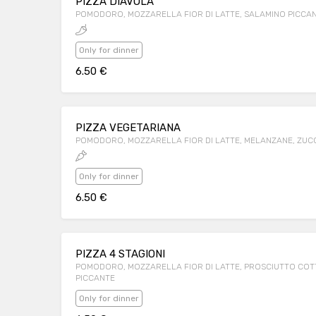
PIZZA DIAVOLA
POMODORO, MOZZARELLA FIOR DI LATTE, SALAMINO PICCA
Only for dinner
6.50 €
PIZZA VEGETARIANA
POMODORO, MOZZARELLA FIOR DI LATTE, MELANZANE, ZUCC
Only for dinner
6.50 €
PIZZA 4 STAGIONI
POMODORO, MOZZARELLA FIOR DI LATTE, PROSCIUTTO COTTO
PICCANTE
Only for dinner