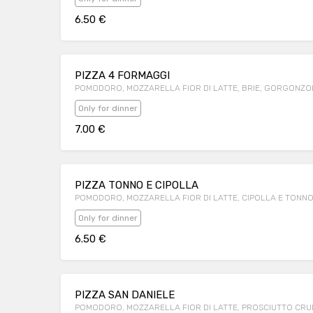
6.50 €
PIZZA 4 FORMAGGI
POMODORO, MOZZARELLA FIOR DI LATTE, BRIE, GORGONZO
Only for dinner
7.00 €
PIZZA TONNO E CIPOLLA
POMODORO, MOZZARELLA FIOR DI LATTE, CIPOLLA E TONN
Only for dinner
6.50 €
PIZZA SAN DANIELE
POMODORO, MOZZARELLA FIOR DI LATTE, PROSCIUTTO CRU