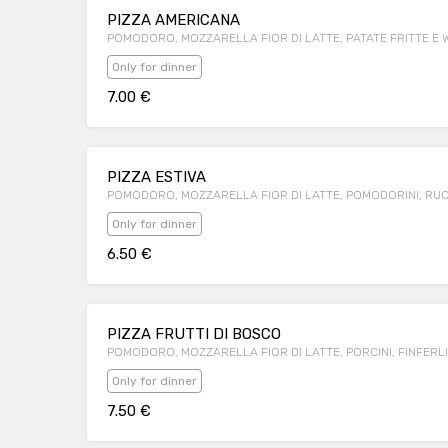
PIZZA AMERICANA
POMODORO, MOZZARELLA FIOR DI LATTE, PATATE FRITTE E
Only for dinner
7.00 €
PIZZA ESTIVA
POMODORO, MOZZARELLA FIOR DI LATTE, POMODORINI, RU
Only for dinner
6.50 €
PIZZA FRUTTI DI BOSCO
POMODORO, MOZZARELLA FIOR DI LATTE, PORCINI, FINFERLI 
Only for dinner
7.50 €