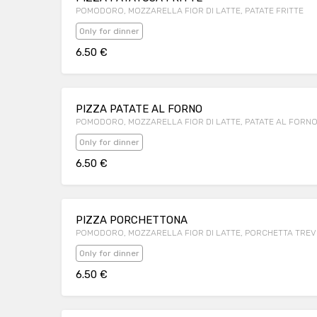
POMODORO, MOZZARELLA FIOR DI LATTE, PATATE FRITTE
Only for dinner
6.50 €
PIZZA PATATE AL FORNO
POMODORO, MOZZARELLA FIOR DI LATTE, PATATE AL FORN
Only for dinner
6.50 €
PIZZA PORCHETTONA
POMODORO, MOZZARELLA FIOR DI LATTE, PORCHETTA TREV
Only for dinner
6.50 €