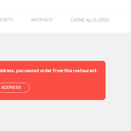
 FRITTI
ANTIPASTI
CARNE ALLA GRIGLIA
ddress, you cannot order from this restaurant.
 ADDRESS