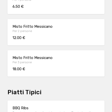
6.50 €
Misto Fritto Messicano
Per 2 persone
12.00 €
Misto Fritto Messicano
Per 3 persone
18.00 €
Piatti Tipici
BBQ Ribs