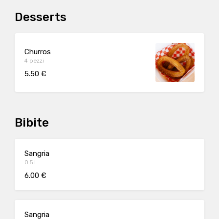
Desserts
Churros
4 pezzi
5.50 €
Bibite
Sangria
0.5 L
6.00 €
Sangria