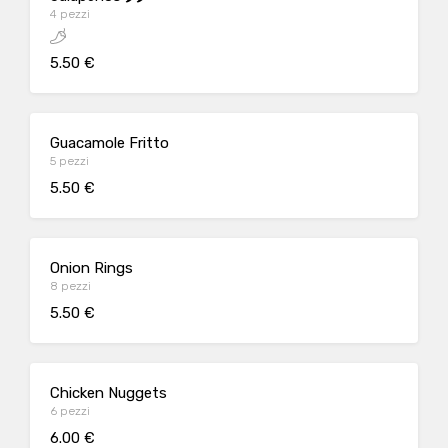
4 pezzi
5.50 €
Guacamole Fritto
5 pezzi
5.50 €
Onion Rings
8 pezzi
5.50 €
Chicken Nuggets
6 pezzi
6.00 €