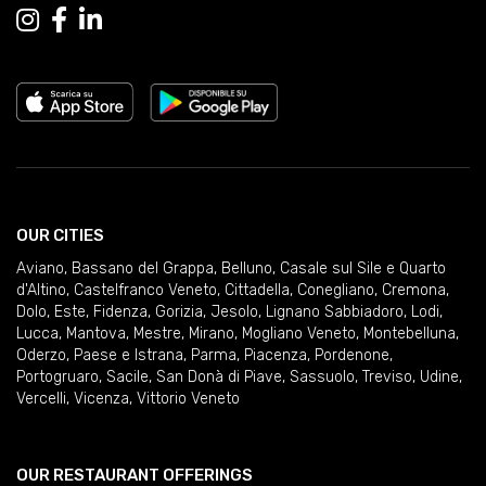
OUR CITIES
Aviano
,
Bassano del Grappa
,
Belluno
,
Casale sul Sile e Quarto
d'Altino
,
Castelfranco Veneto
,
Cittadella
,
Conegliano
,
Cremona
,
Dolo
,
Este
,
Fidenza
,
Gorizia
,
Jesolo
,
Lignano Sabbiadoro
,
Lodi
,
Lucca
,
Mantova
,
Mestre
,
Mirano
,
Mogliano Veneto
,
Montebelluna
,
Oderzo
,
Paese e Istrana
,
Parma
,
Piacenza
,
Pordenone
,
Portogruaro
,
Sacile
,
San Donà di Piave
,
Sassuolo
,
Treviso
,
Udine
,
Vercelli
,
Vicenza
,
Vittorio Veneto
OUR RESTAURANT OFFERINGS