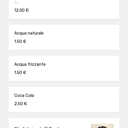
1 L
12.00 €
Acqua naturale
1.50 €
Acqua frizzante
1.50 €
Coca Cola
2.50 €