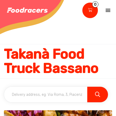
0
Takanà Food
Truck Bassano