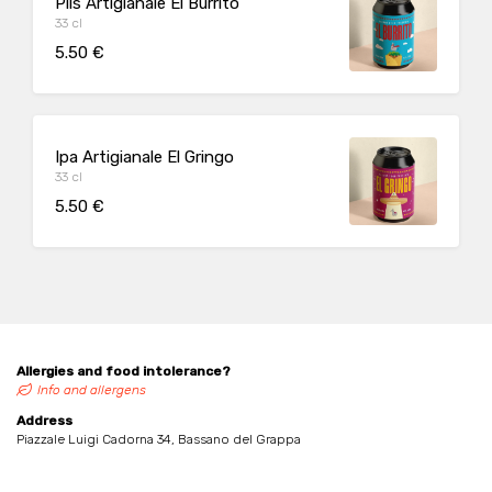
Pils Artigianale El Burrito
33 cl
5.50 €
Ipa Artigianale El Gringo
33 cl
5.50 €
Allergies and food intolerance?
Info and allergens
Address
Piazzale Luigi Cadorna 34, Bassano del Grappa