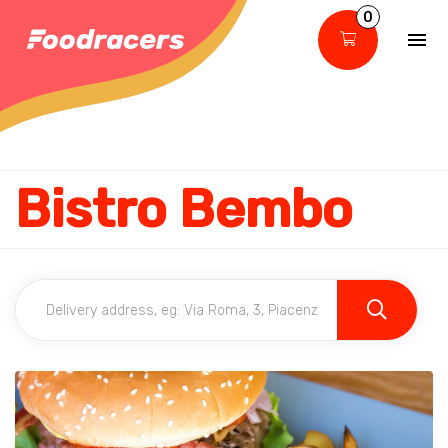
0
Bistro Bembo