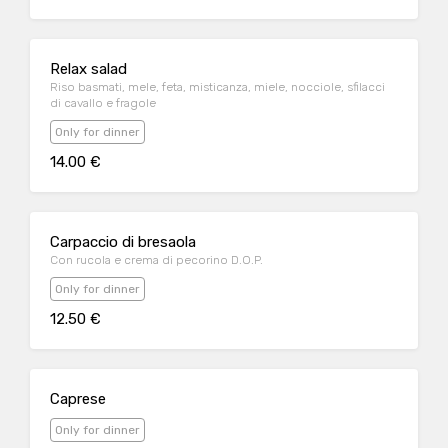
Relax salad
Riso basmati, mele, feta, misticanza, miele, nocciole, sfilacci
di cavallo e fragole
Only for dinner
14.00 €
Carpaccio di bresaola
Con rucola e crema di pecorino D.O.P.
Only for dinner
12.50 €
Caprese
Only for dinner