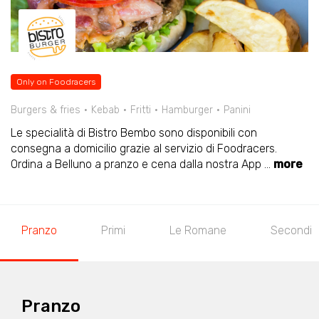
Only on Foodracers
Burgers & fries
Kebab
Fritti
Hamburger
Panini
Le specialità di Bistro Bembo sono disponibili con
consegna a domicilio grazie al servizio di Foodracers.
Ordina a Belluno a pranzo e cena dalla nostra App
...
more
Pranzo
Primi
Le Romane
Secondi
Pranzo