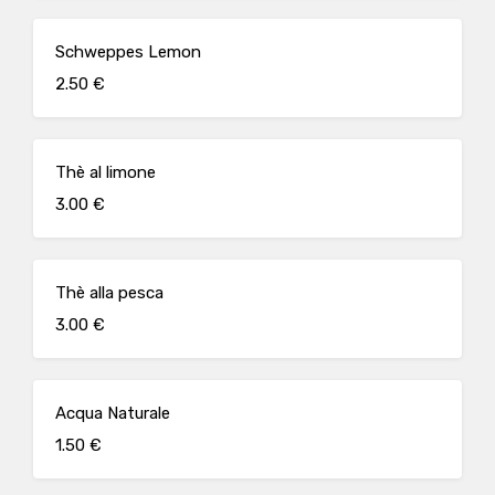
Schweppes Lemon
2.50 €
Thè al limone
3.00 €
Thè alla pesca
3.00 €
Acqua Naturale
1.50 €