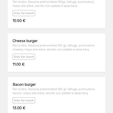
Pan bistro, fassona piemontese 150gr, lattuga, pomodoro,
mayo alle erbe, servito con patate e salsa bbq
Only for lunch
10.50 €
Cheese burger
Pan bistro, fassona piemontese 150 gr, lattuga, pomodoro,
cheese, mayo alle erbe, servito con patate e salsa bbq
Only for lunch
11.00 €
Bacon burger
Pan bistro, fassona piemontese 150 gr, lattuga, pomodoro,
bacon, mayo alle erbe, servito con patate e salsa bbq
Only for lunch
13.00 €