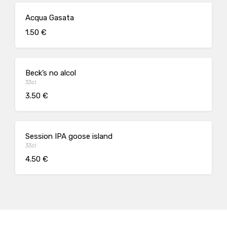
Acqua Gasata
1.50 €
Beck’s no alcol
33cl
3.50 €
Session IPA goose island
33cl
4.50 €