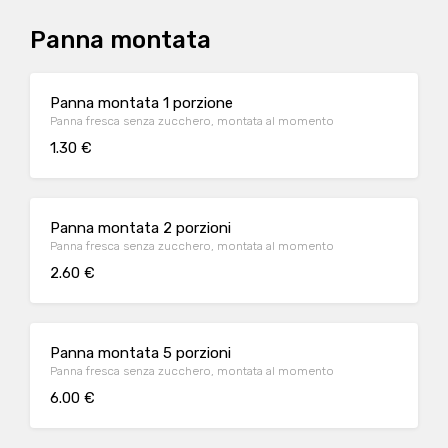
Panna montata
Panna montata 1 porzione
Panna fresca senza zucchero, montata al momento
1.30 €
Panna montata 2 porzioni
Panna fresca senza zucchero, montata al momento
2.60 €
Panna montata 5 porzioni
Panna fresca senza zucchero, montata al momento
6.00 €