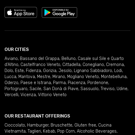
OUR CITIES
Aviano
,
Bassano del Grappa
,
Belluno
,
Casale sul Sile e Quarto
d'Altino
,
Castelfranco Veneto
,
Cittadella
,
Conegliano
,
Cremona
,
Dolo
,
Este
,
Fidenza
,
Gorizia
,
Jesolo
,
Lignano Sabbiadoro
,
Lodi
,
Lucca
,
Mantova
,
Mestre
,
Mirano
,
Mogliano Veneto
,
Montebelluna
,
Oderzo
,
Paese e Istrana
,
Parma
,
Piacenza
,
Pordenone
,
Portogruaro
,
Sacile
,
San Donà di Piave
,
Sassuolo
,
Treviso
,
Udine
,
Vercelli
,
Vicenza
,
Vittorio Veneto
OUR RESTAURANT OFFERINGS
Cioccolato
,
Hamburger
,
Bruschette
,
Gluten free
,
Cucina
Vietnamita
,
Taglieri
,
Kebab
,
Pop Corn
,
Alcoholic Beverages
,