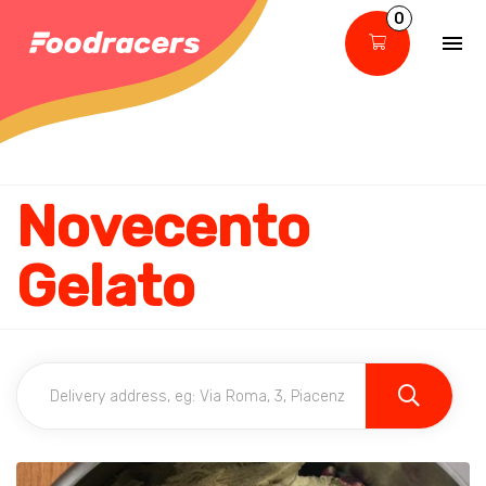
0
Novecento
Gelato