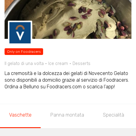
Only on Foodracers
Il gelato di una volta
Ice cream
Desserts
La cremosità e la dolcezza dei gelati di Novecento Gelato
sono disponibili a domicilio grazie al servizio di Foodracers.
Ordina a Belluno su Foodracers.com o scarica l'app!
Vaschette
Panna montata
Specialità