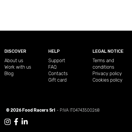
DISCOVER
HELP
LEGAL NOTICE
About us
Support
Terms and
Work with us
FAQ
conditions
Blog
Contacts
Privacy policy
Gift card
Cookies policy
© 2026 Food Racers Srl
- P.IVA IT04743500268