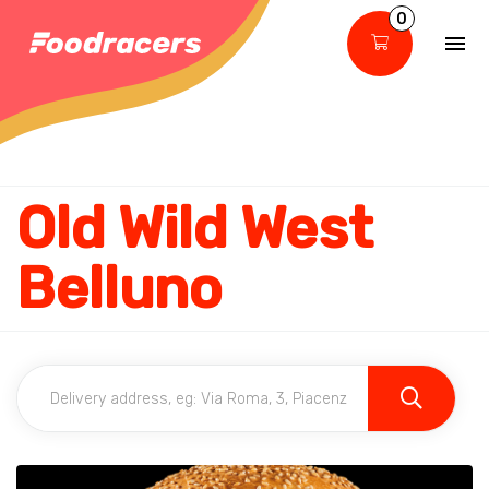
0
Old Wild West
Belluno