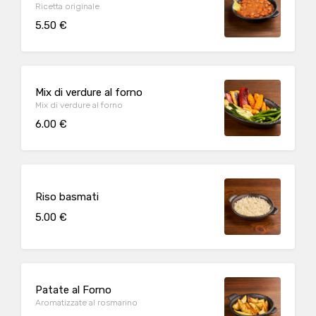
Ricetta originale
5.50 €
Mix di verdure al forno
Mix di verdure al forno
6.00 €
Riso basmati
5.00 €
Patate al Forno
Aromatizzate al rosmarino