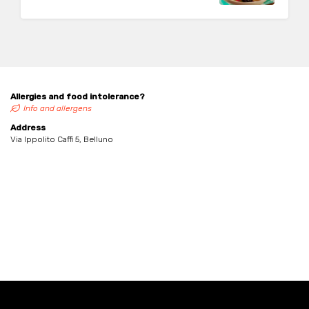
Allergies and food intolerance?
Info and allergens
Address
Via Ippolito Caffi 5, Belluno