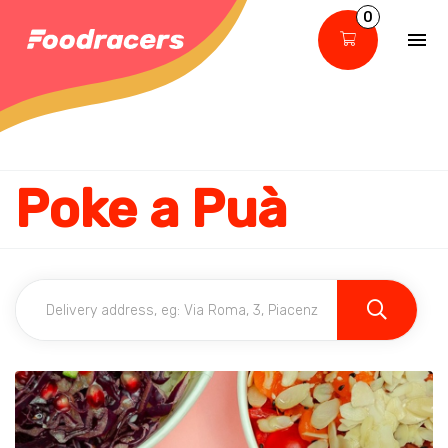
0
Poke a Puà