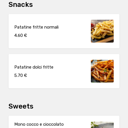
Snacks
Patatine fritte normali
4.60 €
Patatine dolci fritte
5.70 €
Sweets
Mono cocco e cioccolato