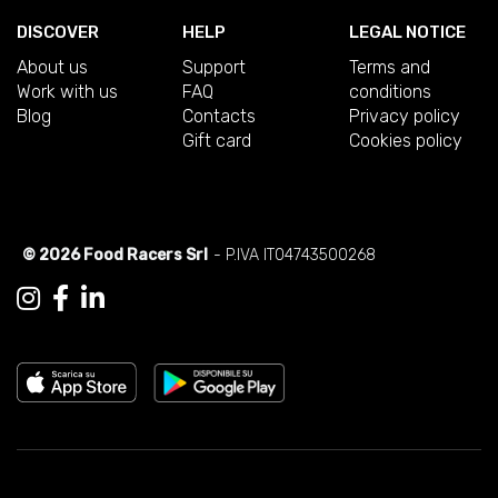
DISCOVER
HELP
LEGAL NOTICE
About us
Support
Terms and
Work with us
FAQ
conditions
Blog
Contacts
Privacy policy
Gift card
Cookies policy
© 2026 Food Racers Srl
- P.IVA IT04743500268