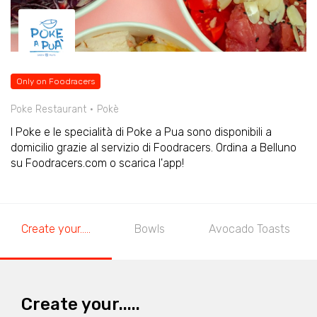
Only on Foodracers
Poke Restaurant
Pokè
I Poke e le specialità di Poke a Pua sono disponibili a
domicilio grazie al servizio di Foodracers. Ordina a Belluno
su Foodracers.com o scarica l'app!
Create your.....
Bowls
Avocado Toasts
Create your.....