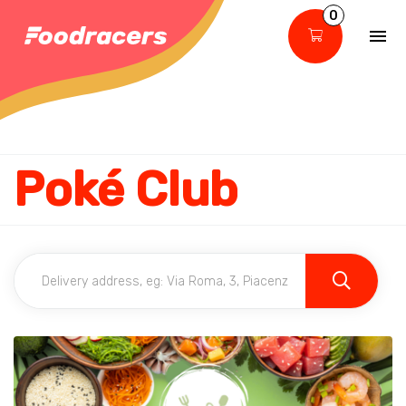
0
Poké Club