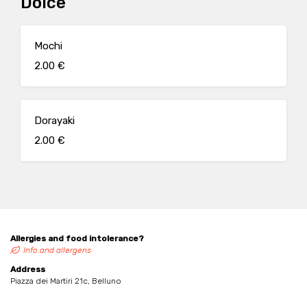
Dolce
Mochi
2.00 €
Dorayaki
2.00 €
Allergies and food intolerance?
Info and allergens
Address
Piazza dei Martiri 21c, Belluno