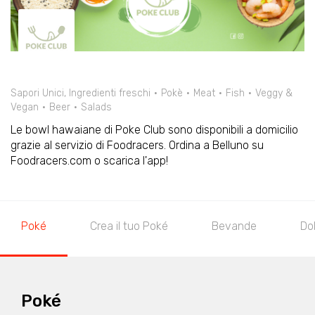
Sapori Unici, Ingredienti freschi
Pokè
Meat
Fish
Veggy &
Vegan
Beer
Salads
Le bowl hawaiane di Poke Club sono disponibili a domicilio
grazie al servizio di Foodracers. Ordina a Belluno su
Foodracers.com o scarica l'app!
Poké
Crea il tuo Poké
Bevande
Do
Poké