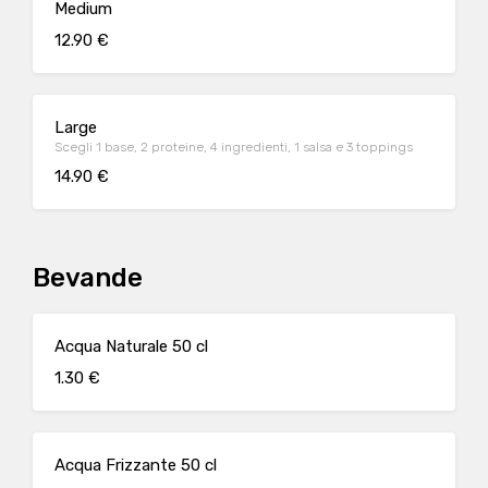
Medium
12.90 €
Large
Scegli 1 base, 2 proteine, 4 ingredienti, 1 salsa e 3 toppings
14.90 €
Bevande
Acqua Naturale 50 cl
1.30 €
Acqua Frizzante 50 cl