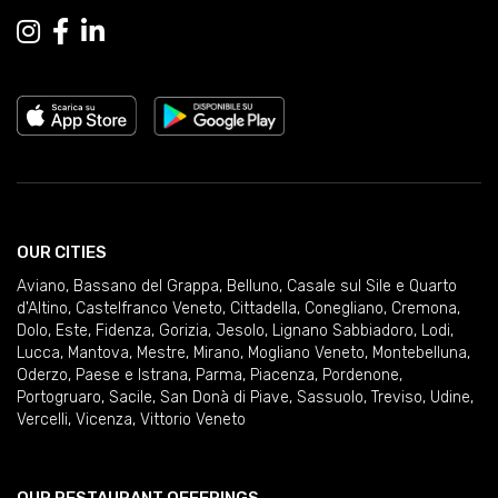
OUR CITIES
Aviano
,
Bassano del Grappa
,
Belluno
,
Casale sul Sile e Quarto
d'Altino
,
Castelfranco Veneto
,
Cittadella
,
Conegliano
,
Cremona
,
Dolo
,
Este
,
Fidenza
,
Gorizia
,
Jesolo
,
Lignano Sabbiadoro
,
Lodi
,
Lucca
,
Mantova
,
Mestre
,
Mirano
,
Mogliano Veneto
,
Montebelluna
,
Oderzo
,
Paese e Istrana
,
Parma
,
Piacenza
,
Pordenone
,
Portogruaro
,
Sacile
,
San Donà di Piave
,
Sassuolo
,
Treviso
,
Udine
,
Vercelli
,
Vicenza
,
Vittorio Veneto