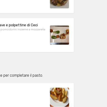
ave e polpettine di Ceci
 e pomodorini insieme a mozzarella
e per completare il pasto.