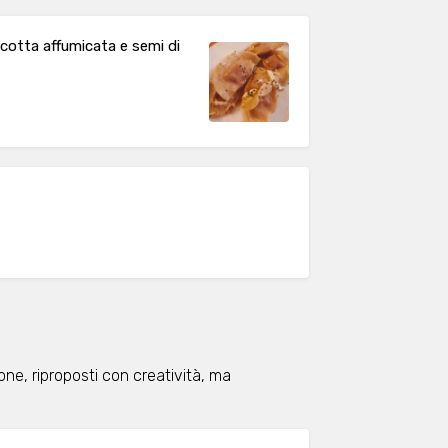
ricotta affumicata e semi di
one, riproposti con creatività, ma