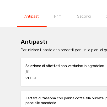
Antipasti
Primi
Secondi
Antipasti
Per iniziare il pasto con prodotti genuini e pieni di g
Selezione di affettati con verdurine in agrodolce
9.00 €
Tartare di fassona con panna cotta alla burrata, pe
pane alle mandorle