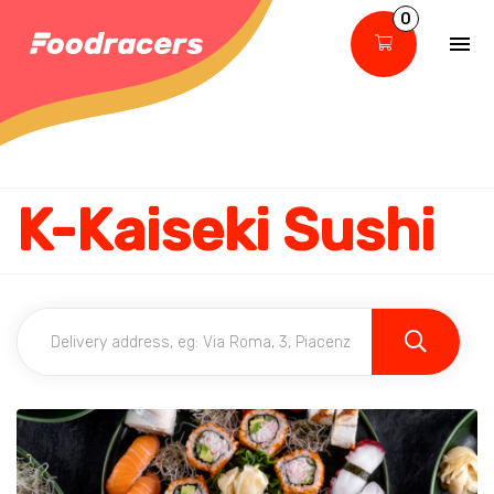
0
K-Kaiseki Sushi