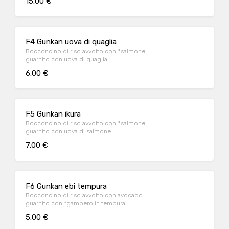
15.00 €
F4 Gunkan uova di quaglia
Bocconcino di riso avvolto con °salmone
guarnito con uova di quaglia
6.00 €
F5 Gunkan ikura
Bocconcino di riso avvolto con °salmone
guarnito con uova di salmone
7.00 €
F6 Gunkan ebi tempura
Bocconcino di riso avvolto con avocado
guarnito con *gambero in tempura
5.00 €