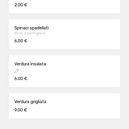
2.00 €
Spinaci spadellati
Burro e parmigiano
6.00 €
Verdura insalata
6.00 €
Verdura grigliata
9.00 €