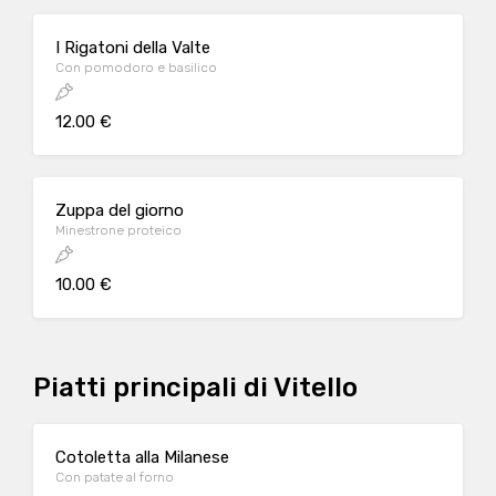
I Rigatoni della Valte
Con pomodoro e basilico
12.00 €
Zuppa del giorno
Minestrone proteico
10.00 €
Piatti principali di Vitello
Cotoletta alla Milanese
Con patate al forno