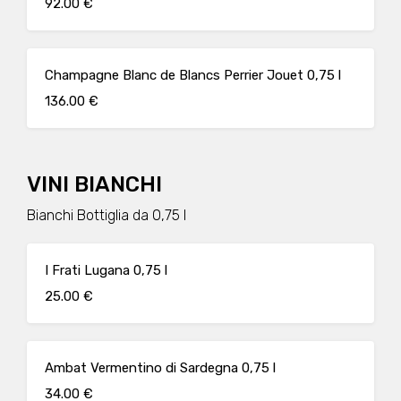
92.00 €
Champagne Blanc de Blancs Perrier Jouet 0,75 l
136.00 €
VINI BIANCHI
Bianchi Bottiglia da 0,75 l
I Frati Lugana 0,75 l
25.00 €
Ambat Vermentino di Sardegna 0,75 l
34.00 €