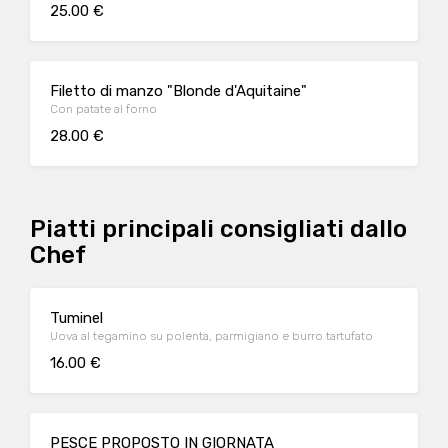
25.00 €
Filetto di manzo "Blonde d'Aquitaine"
Con patate al forno
28.00 €
Piatti principali consigliati dallo
Chef
Tuminel
Uova al tegamino su polenta, parmigiano e burro tartufato
16.00 €
PESCE PROPOSTO IN GIORNATA