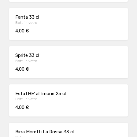
Fanta 33 cl
Bott. in vetro
4.00 €
Sprite 33 cl
Bott. in vetro
4.00 €
EstaTHE’ al limone 25 cl
Bott. in vetro
4.00 €
Birra Moretti La Rossa 33 cl