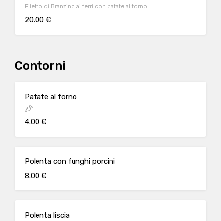
Filetto di Branzino ai ferri con patate al forno
20.00 €
Contorni
Patate al forno
4.00 €
Polenta con funghi porcini
8.00 €
Polenta liscia