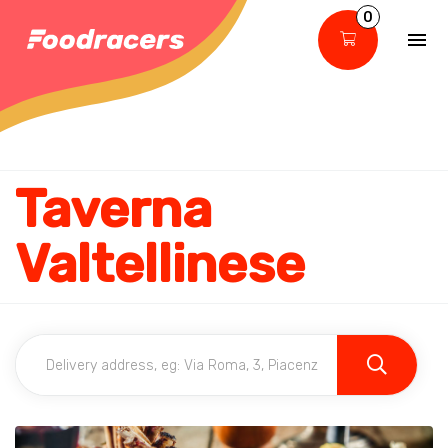
0
Taverna
Valtellinese