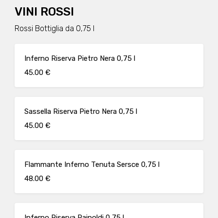
VINI ROSSI
Rossi Bottiglia da 0,75 l
Inferno Riserva Pietro Nera 0,75 l
45.00 €
Sassella Riserva Pietro Nera 0,75 l
45.00 €
Flammante Inferno Tenuta Sersce 0,75 l
48.00 €
Inferno Riserva Rainoldi 0,75 l