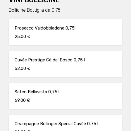
VINI BOLLICINE
Bollicine Bottiglia da 0,75 l
Prosecco Valdobbiadene 0,75l
25.00 €
Cuvée Prestige Cà del Bosco 0,75 l
52.00 €
Saten Bellavista 0,75 l
69.00 €
Champagne Bollinger Special Cuvée 0,75 l