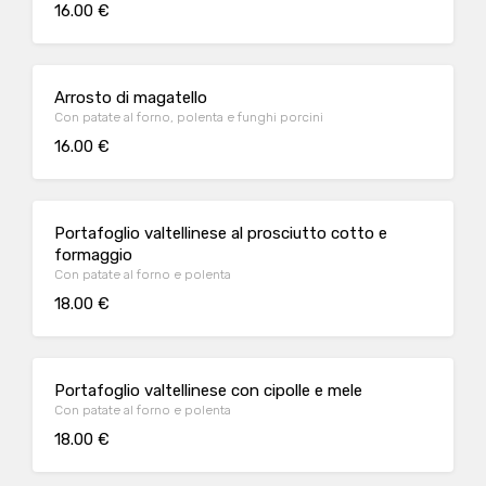
16.00 €
Arrosto di magatello
Con patate al forno, polenta e funghi porcini
16.00 €
Portafoglio valtellinese al prosciutto cotto e
formaggio
Con patate al forno e polenta
18.00 €
Portafoglio valtellinese con cipolle e mele
Con patate al forno e polenta
18.00 €