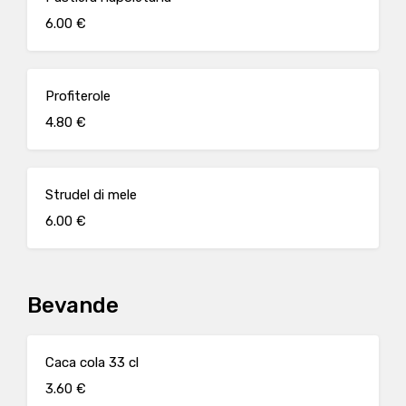
6.00 €
Profiterole
4.80 €
Strudel di mele
6.00 €
Bevande
Caca cola 33 cl
3.60 €