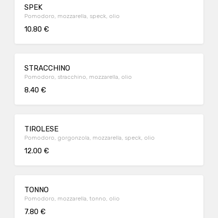
SPEK
Pomodoro, mozzarella, speck, olio
10.80 €
STRACCHINO
Pomodoro, stracchino, mozzarella, olio
8.40 €
TIROLESE
Pomodoro, gorgonzola, mozzarella, speck, olio
12.00 €
TONNO
Pomodoro, mozzarella, tonno, olio
7.80 €