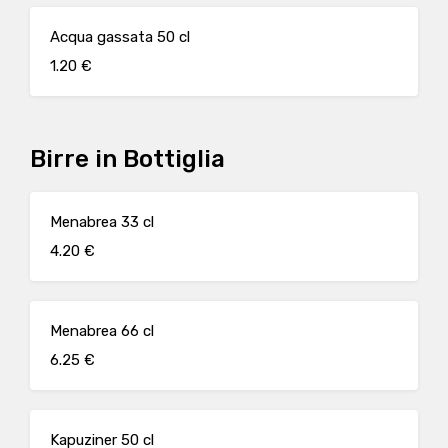
Acqua gassata 50 cl
1.20 €
Birre in Bottiglia
Menabrea 33 cl
4.20 €
Menabrea 66 cl
6.25 €
Kapuziner 50 cl