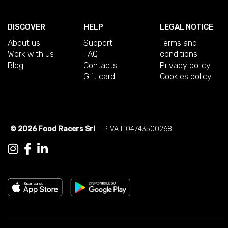
DISCOVER
HELP
LEGAL NOTICE
About us
Support
Terms and
Work with us
FAQ
conditions
Blog
Contacts
Privacy policy
Gift card
Cookies policy
© 2026 Food Racers Srl
- P.IVA IT04743500268