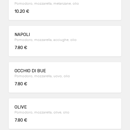
Pomodoro, mozzarella, melanzane, olio
10.20 €
NAPOLI
Pomodoro, mozzarella, acciughe, olio
7.80 €
OCCHIO DI BUE
Pomodoro, mozzarella, uovo, olio
7.80 €
OLIVE
Pomodoro, mozzarella, olive, olio
7.80 €