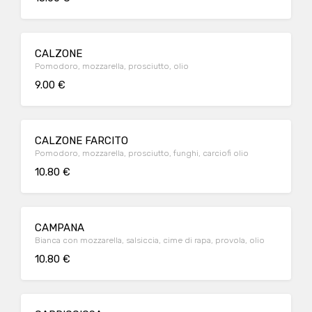
CALZONE
Pomodoro, mozzarella, prosciutto, olio
9.00 €
CALZONE FARCITO
Pomodoro, mozzarella, prosciutto, funghi, carciofi olio
10.80 €
CAMPANA
Bianca con mozzarella, salsiccia, cime di rapa, provola, olio
10.80 €