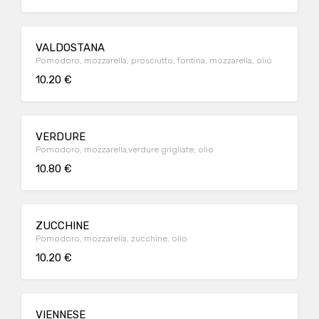
VALDOSTANA
Pomodoro, mozzarella, prosciutto, fontina, mozzarella, olio
10.20 €
VERDURE
Pomodoro, mozzarella,verdure grigliate, olio
10.80 €
ZUCCHINE
Pomodoro, mozzarella, zucchine, olio
10.20 €
VIENNESE