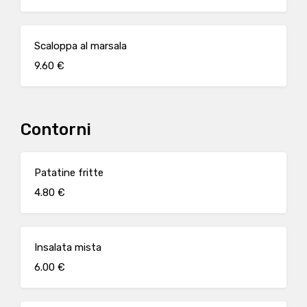
Scaloppa al marsala
9.60 €
Contorni
Patatine fritte
4.80 €
Insalata mista
6.00 €