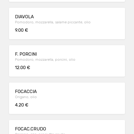
DIAVOLA
Pomodoro, mozzarella, salame piccante, olio
9.00 €
F. PORCINI
Pomodoro, mozzarella, porcini, olio
12.00 €
FOCACCIA
Origano, olio
4.20 €
FOCAC.CRUDO