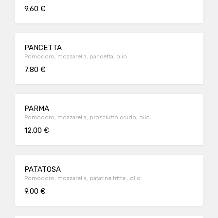
9.60 €
PANCETTA
Pomodoro, mozzarella, pancetta, olio
7.80 €
PARMA
Pomodoro, mozzarella, prosciutto crudo, olio
12.00 €
PATATOSA
Pomodoro, mozzarella, patatine fritte , olio
9.00 €