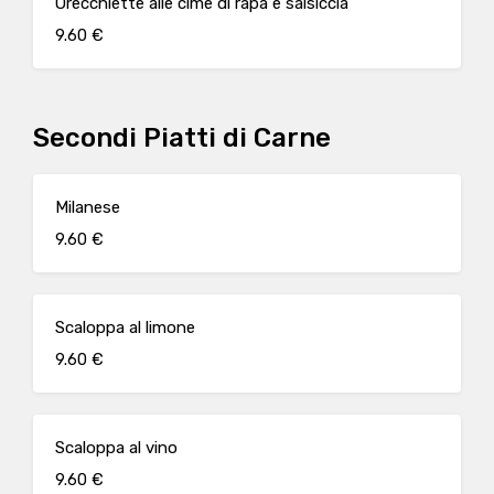
Orecchiette alle cime di rapa e salsiccia
9.60 €
Secondi Piatti di Carne
Milanese
9.60 €
Scaloppa al limone
9.60 €
Scaloppa al vino
9.60 €