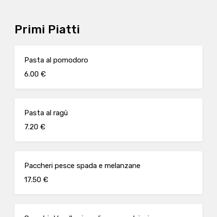
Primi Piatti
Pasta al pomodoro
6.00 €
Pasta al ragù
7.20 €
Paccheri pesce spada e melanzane
17.50 €