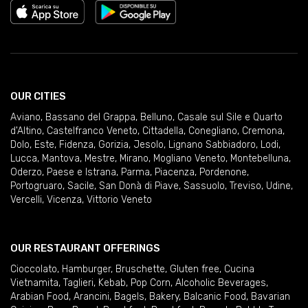
OUR CITIES
Aviano
,
Bassano del Grappa
,
Belluno
,
Casale sul Sile e Quarto
d'Altino
,
Castelfranco Veneto
,
Cittadella
,
Conegliano
,
Cremona
,
Dolo
,
Este
,
Fidenza
,
Gorizia
,
Jesolo
,
Lignano Sabbiadoro
,
Lodi
,
Lucca
,
Mantova
,
Mestre
,
Mirano
,
Mogliano Veneto
,
Montebelluna
,
Oderzo
,
Paese e Istrana
,
Parma
,
Piacenza
,
Pordenone
,
Portogruaro
,
Sacile
,
San Donà di Piave
,
Sassuolo
,
Treviso
,
Udine
,
Vercelli
,
Vicenza
,
Vittorio Veneto
OUR RESTAURANT OFFERINGS
Cioccolato
,
Hamburger
,
Bruschette
,
Gluten free
,
Cucina
Vietnamita
,
Taglieri
,
Kebab
,
Pop Corn
,
Alcoholic Beverages
,
Arabian Food
,
Arancini
,
Bagels
,
Bakery
,
Balcanic Food
,
Bavarian