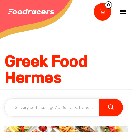
0
Greek Food
Hermes