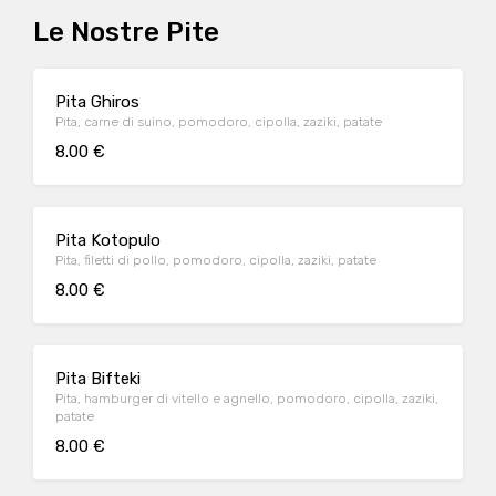
Le Nostre Pite
Pita Ghiros
Pita, carne di suino, pomodoro, cipolla, zaziki, patate
8.00 €
Pita Kotopulo
Pita, filetti di pollo, pomodoro, cipolla, zaziki, patate
8.00 €
Pita Bifteki
Pita, hamburger di vitello e agnello, pomodoro, cipolla, zaziki,
patate
8.00 €