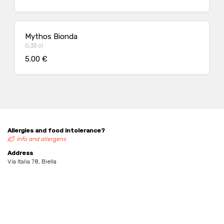
Mythos Bionda
0,33 cl
5.00 €
Allergies and food intolerance?
Info and allergens
Address
Via Italia 78, Biella