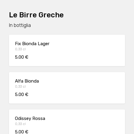
Le Birre Greche
In bottiglia
Fix Bionda Lager
0,33 cl
5.00 €
Alfa Bionda
0,33 cl
5.00 €
Odissey Rossa
0,33 cl
5.00 €