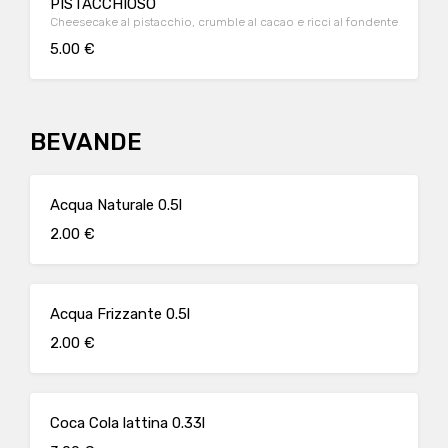
PISTACCHIOSO
Cheesecake al pistacchio, crumble al cacao e ricci al fondente
5.00 €
BEVANDE
Acqua Naturale 0.5l
2.00 €
Acqua Frizzante 0.5l
2.00 €
Coca Cola lattina 0.33l