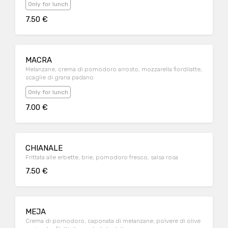
Only for lunch
7.50 €
MACRA
Melanzane, crema di pomodoro arrosto, mozzarella fiordilatte,
scaglie di grana padano
Only for lunch
7.00 €
CHIANALE
Frittata alle erbette, brie, pomodoro fresco, salsa rosa
7.50 €
MEJA
Crema di pomodoro, caponata di melanzane, polvere di olive