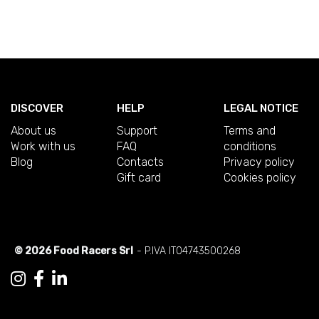
DISCOVER
HELP
LEGAL NOTICE
About us
Support
Terms and
Work with us
FAQ
conditions
Blog
Contacts
Privacy policy
Gift card
Cookies policy
© 2026 Food Racers Srl
- P.IVA IT04743500268