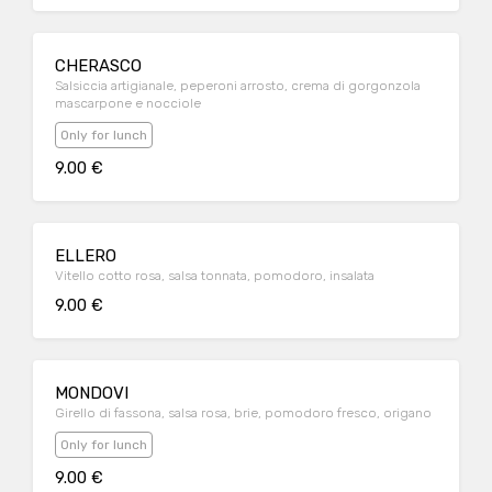
CHERASCO
Salsiccia artigianale, peperoni arrosto, crema di gorgonzola
mascarpone e nocciole
Only for lunch
9.00 €
ELLERO
Vitello cotto rosa, salsa tonnata, pomodoro, insalata
9.00 €
MONDOVI
Girello di fassona, salsa rosa, brie, pomodoro fresco, origano
Only for lunch
9.00 €