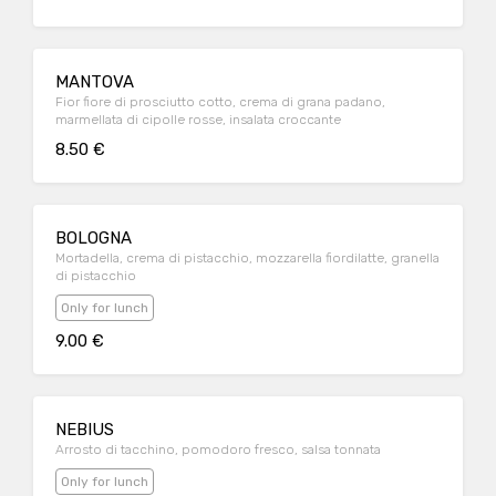
MANTOVA
Fior fiore di prosciutto cotto, crema di grana padano,
marmellata di cipolle rosse, insalata croccante
8.50 €
BOLOGNA
Mortadella, crema di pistacchio, mozzarella fiordilatte, granella
di pistacchio
Only for lunch
9.00 €
NEBIUS
Arrosto di tacchino, pomodoro fresco, salsa tonnata
Only for lunch