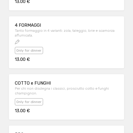
13.00 €
4 FORMAGGI
Tanto formaggio in 4 varianti: zola, taleggio, brie e scamorza
affumicata.
Only for dinner
13.00 €
COTTO e FUNGHI
Per chi non disdegna i classici, prosciutto cotto e funghi
champignon.
Only for dinner
13.00 €