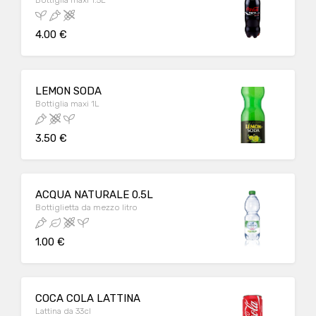
Bottiglia maxi 1.5L
4.00 €
LEMON SODA
Bottiglia maxi 1L
3.50 €
ACQUA NATURALE 0.5L
Bottiglietta da mezzo litro
1.00 €
COCA COLA LATTINA
Lattina da 33cl