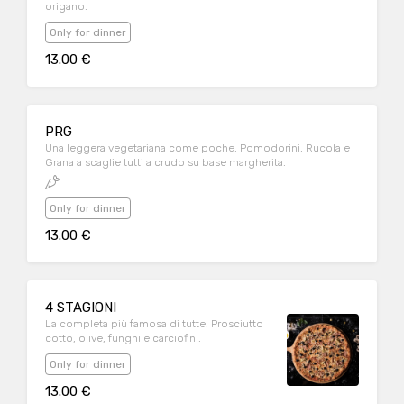
origano.
Only for dinner
13.00 €
PRG
Una leggera vegetariana come poche. Pomodorini, Rucola e
Grana a scaglie tutti a crudo su base margherita.
Only for dinner
13.00 €
4 STAGIONI
La completa più famosa di tutte. Prosciutto
cotto, olive, funghi e carciofini.
Only for dinner
13.00 €