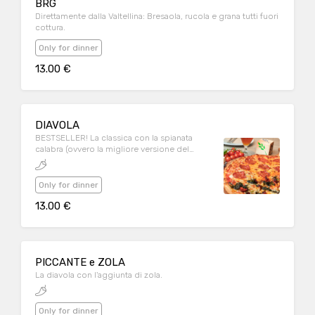
BRG
Direttamente dalla Valtellina: Bresaola, rucola e grana tutti fuori
cottura.
Only for dinner
13.00 €
DIAVOLA
BESTSELLER! La classica con la spianata
calabra (ovvero la migliore versione del
salamino piccante).
Only for dinner
13.00 €
PICCANTE e ZOLA
La diavola con l'aggiunta di zola.
Only for dinner