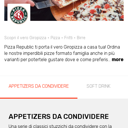
Scopri il vero Giropizza
Pizza
Fritti
Birre
Pizza Republic ti porta il vero Giropizza a casa tua! Ordina
le nostre imperdibili pizze formato famiglia anche in più
varianti per potertele gustare dove e come preferis
...
more
APPETIZERS DA CONDIVIDERE
SOFT DRINK
APPETIZERS DA CONDIVIDERE
Una serie di classici stuzzichi da condividere con la