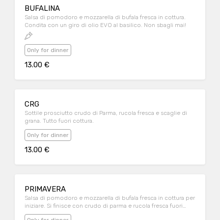
BUFALINA
Salsa di pomodoro e mozzarella di bufala fresca in cottura.
Condita con un giro di olio EVO al basilico. Non sbagli mai!
Only for dinner
13.00 €
CRG
Sottile prosciutto crudo di Parma, rucola fresca e scaglie di
grana. Tutto fuori cottura.
Only for dinner
13.00 €
PRIMAVERA
Salsa di pomodoro e mozzarella di bufala fresca in cottura per
iniziare. Si finisce con crudo di parma e rucola fresca fuori
cottura.