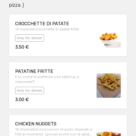
pizza ;)
CROCCHETTE DI PATATE
12 morbide crocchette di patate fritte
Only for dinner
3.50 €
PATATINE FRITTE
E tu come le preferisci con ketchup o
maionese?!
Only for dinner
3.00 €
CHICKEN NUGGETS
10 imperdibili bocconcini di pollo impanati e
fritti al momento. (provali anche con la salsa