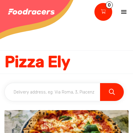
0
Pizza Ely