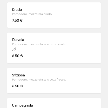
Crudo
Pomodoro, mozzarella,crudo
7.50 €
Diavola
Pomodoro, mozzarella,salame piccante
6.50 €
Sfiziosa
Pomodoro, mozzarella,salsicetta fresca.
6.50 €
Campagnola