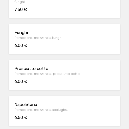
funghi.
7.50 €
Funghi
Pomodoro, mozzarella,funghi
6.00 €
Prosciutto cotto
Pomodoro, mozzarella, prosciutto cotto,
6.00 €
Napoletana
Pomodoro, mozzarella,acciughe.
6.50 €