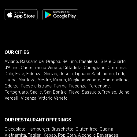
OUR CITIES
Aviano
,
Bassano del Grappa
,
Belluno
,
Casale sul Sile e Quarto
d'Altino
,
Castelfranco Veneto
,
Cittadella
,
Conegliano
,
Cremona
,
Dolo
,
Este
,
Fidenza
,
Gorizia
,
Jesolo
,
Lignano Sabbiadoro
,
Lodi
,
Lucca
,
Mantova
,
Mestre
,
Mirano
,
Mogliano Veneto
,
Montebelluna
,
Oderzo
,
Paese e Istrana
,
Parma
,
Piacenza
,
Pordenone
,
Portogruaro
,
Sacile
,
San Donà di Piave
,
Sassuolo
,
Treviso
,
Udine
,
Vercelli
,
Vicenza
,
Vittorio Veneto
OUR RESTAURANT OFFERINGS
Cioccolato
,
Hamburger
,
Bruschette
,
Gluten free
,
Cucina
Vietnamita
,
Taglieri
,
Kebab
,
Pop Corn
,
Alcoholic Beverages
,