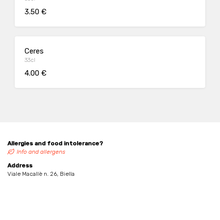
3.50 €
Ceres
33cl
4.00 €
Allergies and food intolerance?
Info and allergens
Address
Viale Macallè n. 26, Biella