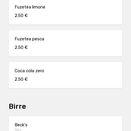
Fuzetea limone
2.50 €
Fuzetea pesca
2.50 €
Coca cola zero
2.50 €
Birre
Beck's
33cl