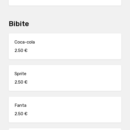
Bibite
Coca-cola
2.50 €
Sprite
2.50 €
Fanta
2.50 €