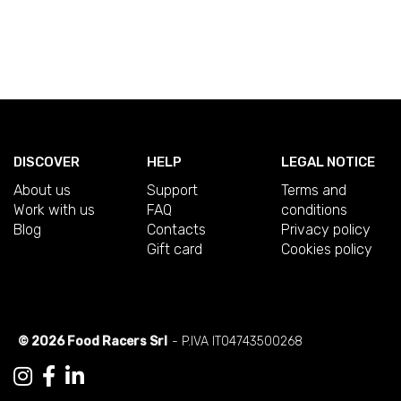
DISCOVER
HELP
LEGAL NOTICE
About us
Support
Terms and
Work with us
FAQ
conditions
Blog
Contacts
Privacy policy
Gift card
Cookies policy
© 2026 Food Racers Srl
- P.IVA IT04743500268