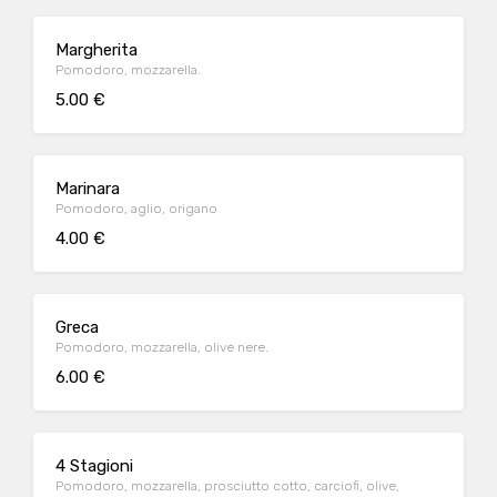
Margherita
Pomodoro, mozzarella.
5.00 €
Marinara
Pomodoro, aglio, origano
4.00 €
Greca
Pomodoro, mozzarella, olive nere.
6.00 €
4 Stagioni
Pomodoro, mozzarella, prosciutto cotto, carciofi, olive,