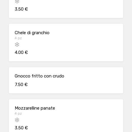
3.50 €
Chele di granchio
4 pz
4.00 €
Gnocco fritto con crudo
7.50 €
Mozzarelline panate
4 pz
3.50 €