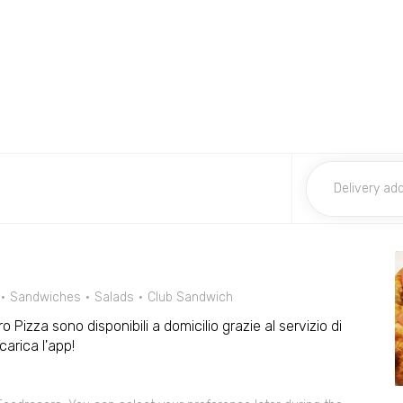
Sandwiches
Salads
Club Sandwich
ro Pizza sono disponibili a domicilio grazie al servizio di
arica l'app!