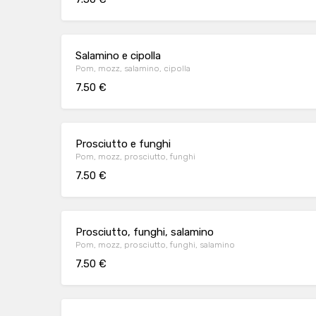
Salamino e cipolla
Pom, mozz, salamino, cipolla
7.50 €
Prosciutto e funghi
Pom, mozz, prosciutto, funghi
7.50 €
Prosciutto, funghi, salamino
Pom, mozz, prosciutto, funghi, salamino
7.50 €