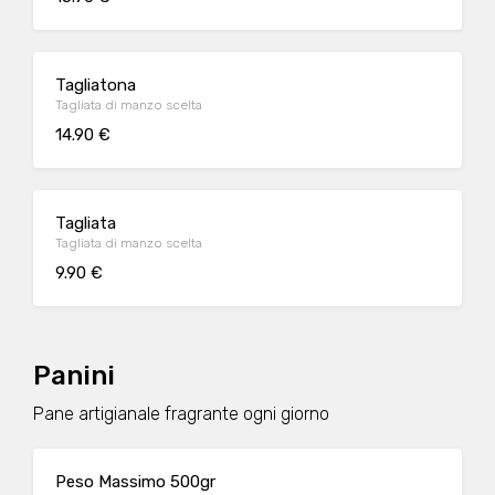
Tagliatona
Tagliata di manzo scelta
14.90 €
Tagliata
Tagliata di manzo scelta
9.90 €
Panini
Pane artigianale fragrante ogni giorno
Peso Massimo 500gr