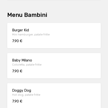
Menu Bambini
Burger Kid
Mini hamburger, patate fritte
7.90 €
Baby Milano
Cotoletta, patate fritte
7.90 €
Doggy Dog
Hot dog, patate fritte
7.90 €