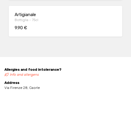
Artigianale
Bottiglia - 75cl
9.90 €
Allergies and food intolerance?
Info and allergens
Address
Via Firenze 28, Caorle