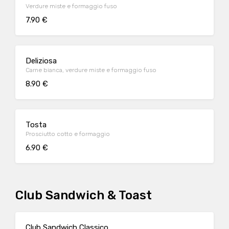
Verdure miste e formaggio fuso
7.90 €
Deliziosa
Carne bianca, verdure miste e formaggio fuso
8.90 €
Tosta
Prosciutto cotto e formaggio
6.90 €
Club Sandwich & Toast
Club Sandwich Classico