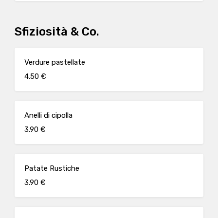
Sfiziosità & Co.
Verdure pastellate
4.50 €
Anelli di cipolla
3.90 €
Patate Rustiche
3.90 €