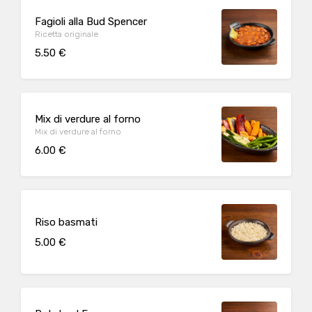
Fagioli alla Bud Spencer
Ricetta originale
5.50 €
Mix di verdure al forno
Mix di verdure al forno
6.00 €
Riso basmati
5.00 €