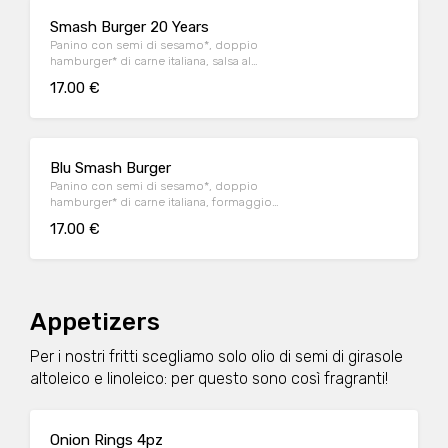
Smash Burger 20 Years
Panino con semi di sesamo*, doppio
hamburger* di carne italiana, salsa al
"Pecorino Romano DOP", guanciale nostrano,
17.00 €
insalata iceberg, salsa maionese senapata
con pomodori secchi, servito con patate*
Fries e salsa OWW.
Blu Smash Burger
Panino con semi di sesamo*, doppio
hamburger* di carne italiana, formaggio
Cheddar affumicato, bacon, salsa smoked,
17.00 €
insalata iceberg, servito con patate* Fries e
salsa OWW.
Appetizers
Per i nostri fritti scegliamo solo olio di semi di girasole
altoleico e linoleico: per questo sono così fragranti!
Onion Rings 4pz