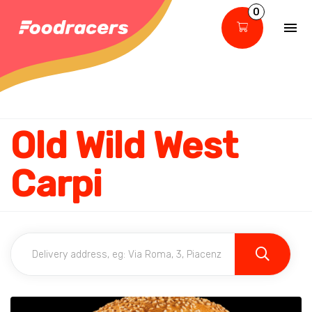
0
Old Wild West
Carpi