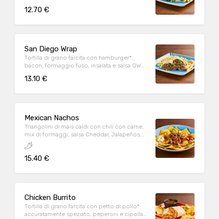
Parmigiano Reggiano DOP, servita con
12.70 €
patate* Fries e salsa OWW
San Diego Wrap
Tortilla di grano farcita con hamburger*,
bacon, formaggio fuso, insalata e salsa OWW,
servita con patate* Fries e salsa OWW
13.10 €
Mexican Nachos
Triangolini di mais caldi con chili con carne,
mix di formaggi, salsa Cheddar, Jalapeños,
pomodoro e prezzemolo fresco, serviti con
mix di salse (Guacamole, Messicana e sauce
15.40 €
Cream)
Chicken Burrito
Tortilla di grano farcita con petto di pollo*
accuratamente speziato, peperoni e cipolla