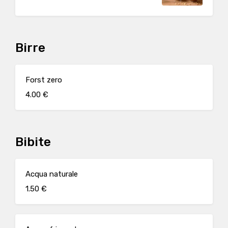
Birre
Forst zero
4.00 €
Bibite
Acqua naturale
1.50 €