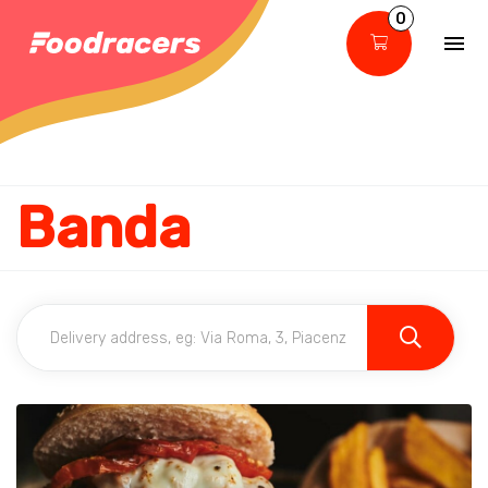
0
Banda