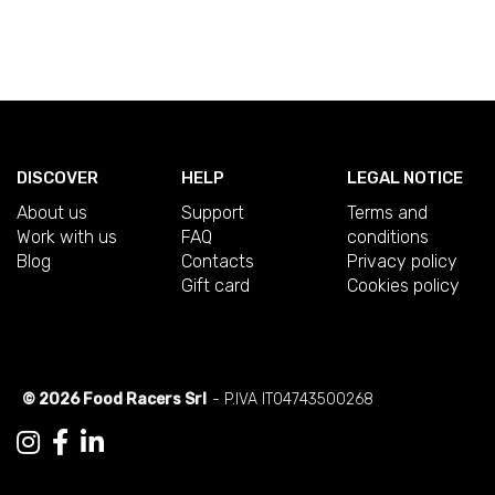
DISCOVER
HELP
LEGAL NOTICE
About us
Support
Terms and
Work with us
FAQ
conditions
Blog
Contacts
Privacy policy
Gift card
Cookies policy
© 2026 Food Racers Srl
- P.IVA IT04743500268