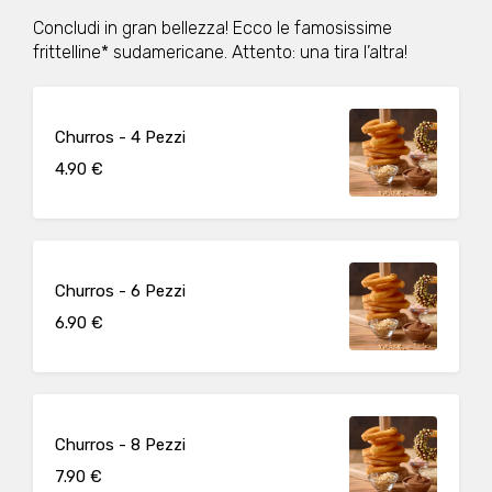
Concludi in gran bellezza! Ecco le famosissime
frittelline* sudamericane. Attento: una tira l’altra!
Churros - 4 Pezzi
4.90 €
Churros - 6 Pezzi
6.90 €
Churros - 8 Pezzi
7.90 €