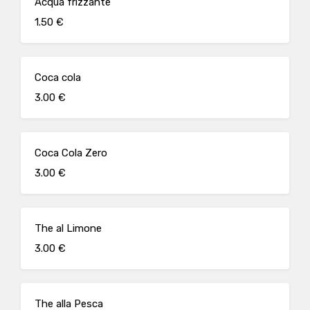
Acqua frizzante
1.50 €
Coca cola
3.00 €
Coca Cola Zero
3.00 €
The al Limone
3.00 €
The alla Pesca