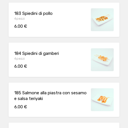
183 Spiedini di pollo
4pezzi
6.00 €
184 Spiedini di gamberi
4pezzi
6.00 €
185 Salmone alla piastra con sesamo
e salsa teriyaki
6.00 €