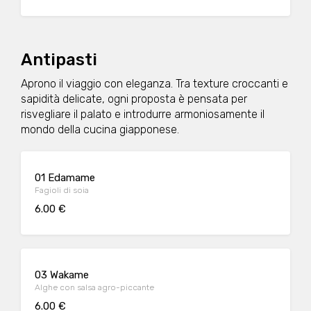
Antipasti
Aprono il viaggio con eleganza. Tra texture croccanti e
sapidità delicate, ogni proposta è pensata per
risvegliare il palato e introdurre armoniosamente il
mondo della cucina giapponese.
01 Edamame
Fagioli di soia
6.00 €
03 Wakame
Alghe con salsa agro-piccante
6.00 €