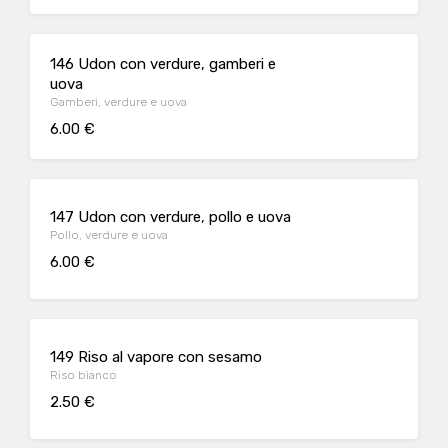
146 Udon con verdure, gamberi e
uova
Gamberi, verdure e uova
6.00 €
147 Udon con verdure, pollo e uova
Pollo, verdure e uova
6.00 €
149 Riso al vapore con sesamo
Riso bianco
2.50 €