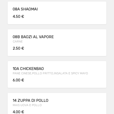
08A SHAOMAI
4.50 €
08B BAOZI AL VAPORE
CARNE
2.50 €
10A CHICKENBAO
PANE CINESE,POLLO FRITTO,INSALATA E SPICY MAYO
6.00 €
14 ZUPPA DI POLLO
MAIS UOVA E POLLO
4.00 €