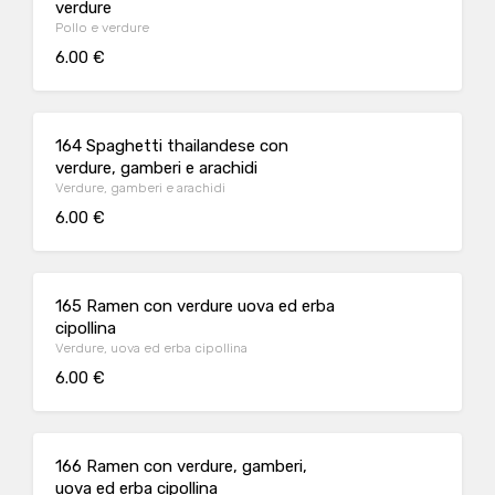
verdure
Pollo e verdure
6.00 €
164 Spaghetti thailandese con
verdure, gamberi e arachidi
Verdure, gamberi e arachidi
6.00 €
165 Ramen con verdure uova ed erba
cipollina
Verdure, uova ed erba cipollina
6.00 €
166 Ramen con verdure, gamberi,
uova ed erba cipollina