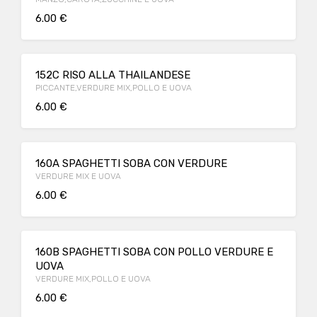
6.00 €
152C RISO ALLA THAILANDESE
PICCANTE,VERDURE MIX,POLLO E UOVA
6.00 €
160A SPAGHETTI SOBA CON VERDURE
VERDURE MIX E UOVA
6.00 €
160B SPAGHETTI SOBA CON POLLO VERDURE E
UOVA
VERDURE MIX,POLLO E UOVA
6.00 €