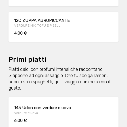
12C ZUPPA AGROPICCANTE
VERDURE MIX ,TOFU E PISELLI
4.00 €
Primi piatti
Piatti caldi con profumi intensi che raccontano il
Giappone ad ogni assaggio. Che tu scelga ramen,
udon, riso o spaghetti, qui il viaggio comincia con il
gusto.
145 Udon con verdure e uova
Verdure e uova
6.00 €