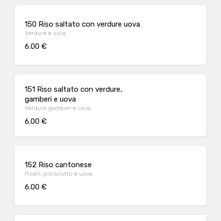
150 Riso saltato con verdure uova
Verdure e uova
6.00 €
151 Riso saltato con verdure,
gamberi e uova
Verdure,gamberi e uova
6.00 €
152 Riso cantonese
Piselli, prosciutto e uova
6.00 €