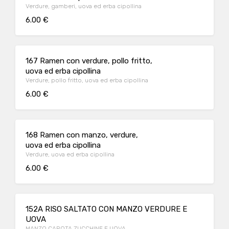
Verdure, gamberi, uova ed erba cipollina
6.00 €
167 Ramen con verdure, pollo fritto,
uova ed erba cipollina
Verdure, pollo fritto, uova ed erba cipollina
6.00 €
168 Ramen con manzo, verdure,
uova ed erba cipollina
Verdure, uova ed erba cipollina
6.00 €
152A RISO SALTATO CON MANZO VERDURE E
UOVA
MANZO,CAROTA,ZUCCHINE E UOVA