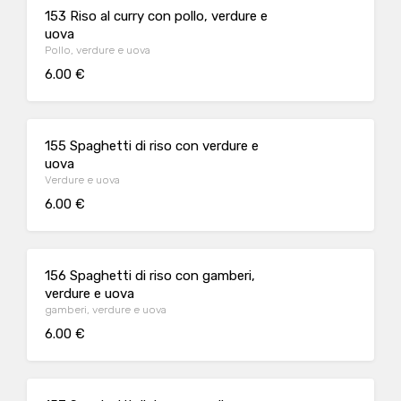
153 Riso al curry con pollo, verdure e
uova
Pollo, verdure e uova
6.00 €
155 Spaghetti di riso con verdure e
uova
Verdure e uova
6.00 €
156 Spaghetti di riso con gamberi,
verdure e uova
gamberi, verdure e uova
6.00 €