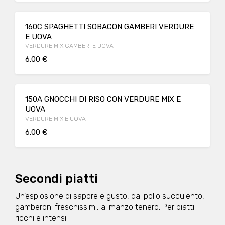
160C SPAGHETTI SOBACON GAMBERI VERDURE
E UOVA
VERDURE MIX,GAMBERI E UOVA
6.00 €
150A GNOCCHI DI RISO CON VERDURE MIX E
UOVA
VERDURE MIX E UOVA
6.00 €
Secondi piatti
Un'esplosione di sapore e gusto, dal pollo succulento,
gamberoni freschissimi, al manzo tenero. Per piatti
ricchi e intensi.