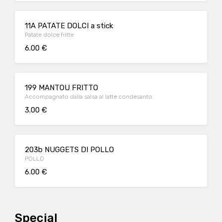
11A PATATE DOLCI a stick
Patate dolce fritte
6.00 €
199 MANTOU FRITTO
Accompagnato dalla salsa al latte condesanto
3.00 €
203b NUGGETS DI POLLO
POLLO
6.00 €
Special