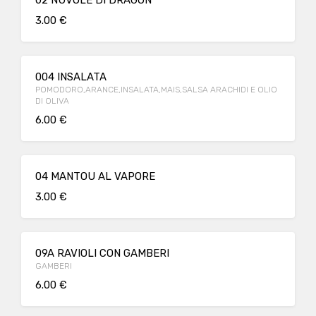
02 NUVOLE DI DRAGON
3.00 €
004 INSALATA
POMODORO,ARANCE,INSALATA,MAIS,SALSA ARACHIDI E OLIO
DI OLIVA
6.00 €
04 MANTOU AL VAPORE
3.00 €
09A RAVIOLI CON GAMBERI
GAMBERI
6.00 €