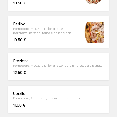
10.50 €
Berlino
Pomodoro, mozzarella fior di latte,
porchetta, patate al forno e philadelphia
10.50 €
Preziosa
Pomodoro, mozzarella fior di latte, porcini, bresaola e burrata
12.50 €
Corallo
Pomodoro, fior di latte, mazzancolle e porcini
11.00 €