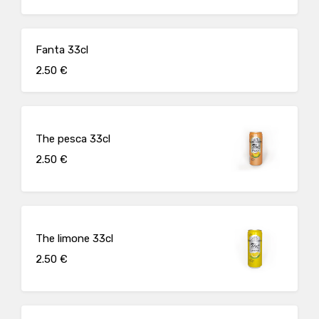
Fanta 33cl
2.50 €
The pesca 33cl
2.50 €
The limone 33cl
2.50 €