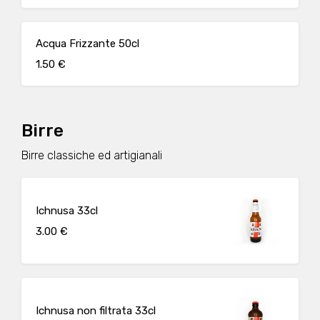
Acqua Frizzante 50cl
1.50 €
Birre
Birre classiche ed artigianali
Ichnusa 33cl
3.00 €
Ichnusa non filtrata 33cl