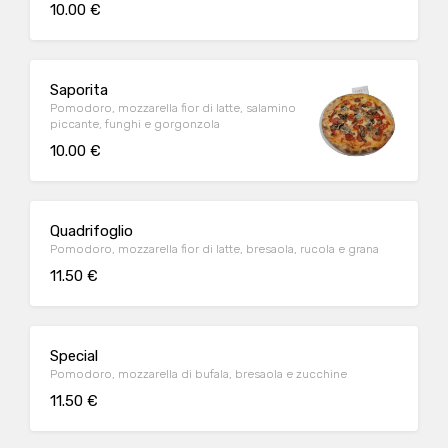
10.00 €
Saporita
Pomodoro, mozzarella fior di latte, salamino
piccante, funghi e gorgonzola
10.00 €
Quadrifoglio
Pomodoro, mozzarella fior di latte, bresaola, rucola e grana
11.50 €
Special
Pomodoro, mozzarella di bufala, bresaola e zucchine
11.50 €