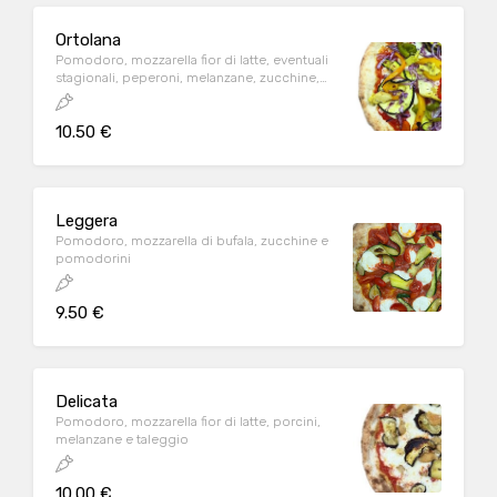
Ortolana
Pomodoro, mozzarella fior di latte, eventuali
stagionali, peperoni, melanzane, zucchine,
carciofi e cipolla
10.50 €
Leggera
Pomodoro, mozzarella di bufala, zucchine e
pomodorini
9.50 €
Delicata
Pomodoro, mozzarella fior di latte, porcini,
melanzane e taleggio
10.00 €