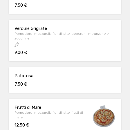
7.50 €
Verdure Grigliate
Pomodoro, mozzarella fior di latte, peperoni, melanzane e
zucchine
9.00 €
Patatosa
7.50 €
Frutti di Mare
Pomodoro, mozzarella fior di latte, frutti di
mare
12.50 €