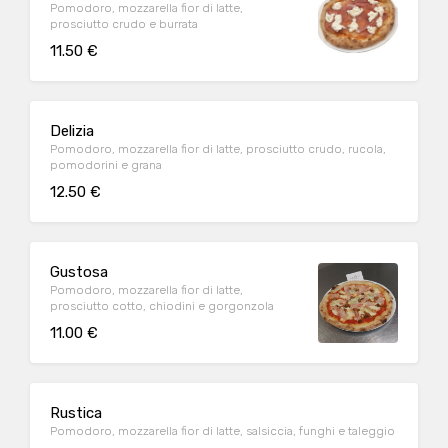
Pomodoro, mozzarella fior di latte,
prosciutto crudo e burrata
11.50 €
Delizia
Pomodoro, mozzarella fior di latte, prosciutto crudo, rucola,
pomodorini e grana
12.50 €
Gustosa
Pomodoro, mozzarella fior di latte,
prosciutto cotto, chiodini e gorgonzola
11.00 €
Rustica
Pomodoro, mozzarella fior di latte, salsiccia, funghi e taleggio