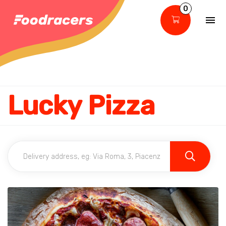
0
Lucky Pizza