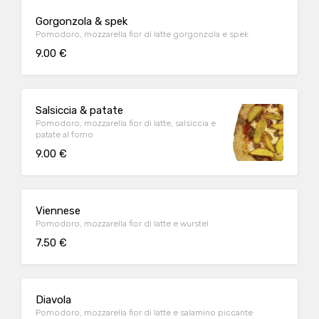
Gorgonzola & spek
Pomodoro, mozzarella fior di latte gorgonzola e spek
9.00 €
Salsiccia & patate
Pomodoro, mozzarella fior di latte, salsiccia e
patate al forno
9.00 €
Viennese
Pomodoro, mozzarella fior di latte e wurstel
7.50 €
Diavola
Pomodoro, mozzarella fior di latte e salamino piccante