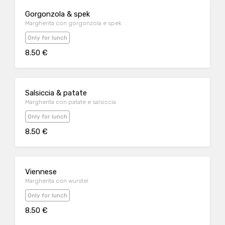
Gorgonzola & spek
Margherita con gorgonzola e spek
Only for lunch
8.50 €
Salsiccia & patate
Margherita con patate e salsiccia
Only for lunch
8.50 €
Viennese
Margherita con wurstel
Only for lunch
8.50 €