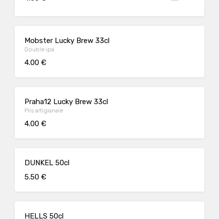
Mobster Lucky Brew 33cl
Double ipa
4.00 €
Praha12 Lucky Brew 33cl
Pils artigianale
4.00 €
DUNKEL 50cl
5.50 €
HELLS 50cl