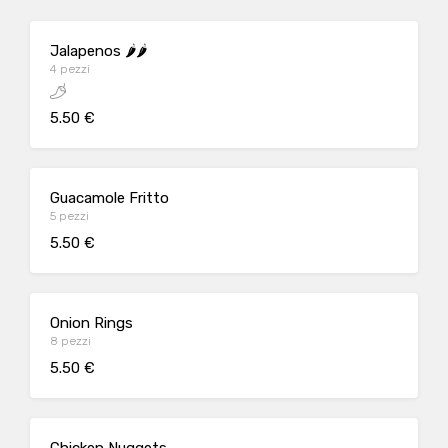
Jalapenos 🌶️🌶️
4 pezzi
5.50 €
Guacamole Fritto
5 pezzi
5.50 €
Onion Rings
8 pezzi
5.50 €