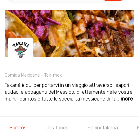
Comida Mexicana
Tex-mex
Takaná è qui per portarvi in un viaggio attraverso i sapori
audaci e appaganti del Messico, direttamente nelle vostre
mani. I burritos e tutte le specialità messicane di Ta
...
more
Burritos
Dos Tacos
Panini Takanà