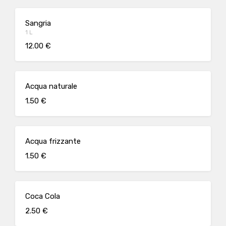
Sangria
1 L
12.00 €
Acqua naturale
1.50 €
Acqua frizzante
1.50 €
Coca Cola
2.50 €