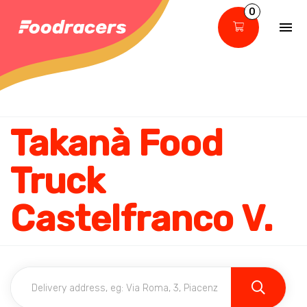
0
Takanà Food
Truck
Castelfranco V.