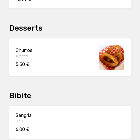
Desserts
Churros
4 pezzi
5.50 €
Bibite
Sangria
0.5 L
6.00 €