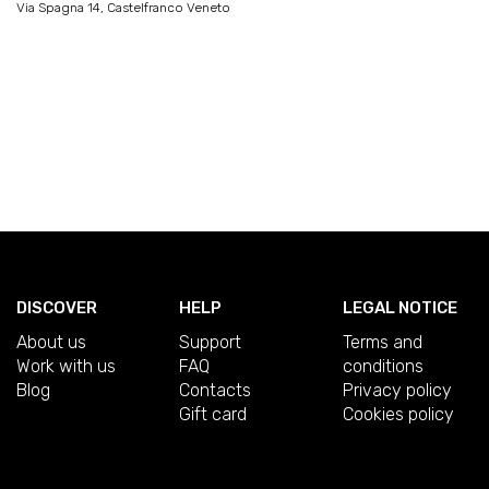
Via Spagna 14, Castelfranco Veneto
DISCOVER
HELP
LEGAL NOTICE
About us
Support
Terms and
Work with us
FAQ
conditions
Blog
Contacts
Privacy policy
Gift card
Cookies policy