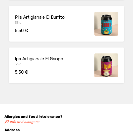
Pils Artigianale El Burrito
33 cl
5.50 €
Ipa Artigianale El Gringo
33 cl
5.50 €
Allergies and food intolerance?
Info and allergens
Address