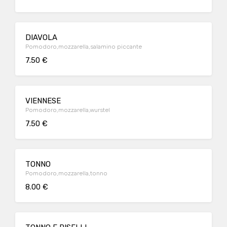
DIAVOLA
Pomodoro,mozzarella,salamino piccante
7.50 €
VIENNESE
Pomodoro,mozzarella,wurstel
7.50 €
TONNO
Pomodoro,mozzarella,tonno
8.00 €