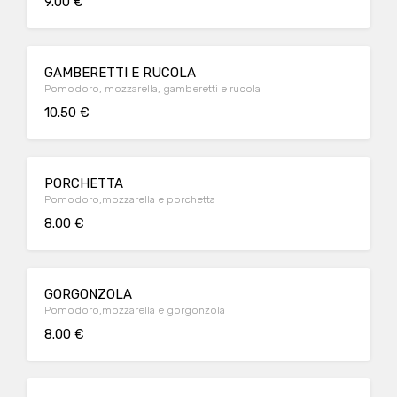
9.00 €
GAMBERETTI E RUCOLA
Pomodoro, mozzarella, gamberetti e rucola
10.50 €
PORCHETTA
Pomodoro,mozzarella e porchetta
8.00 €
GORGONZOLA
Pomodoro,mozzarella e gorgonzola
8.00 €