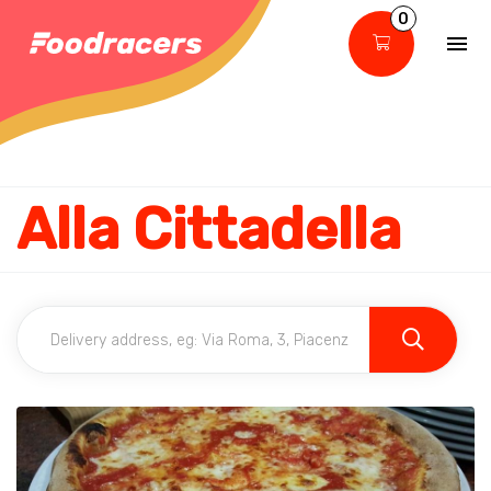
0
Alla Cittadella