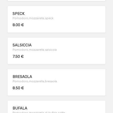
SPECK
Pomodoro,mozzarella,speck
8.00 €
SALSICCIA
Pomodoro,mozzarella,salsiccia
7.50 €
BRESAOLA
Pomodoro,mozzarella,bresaola
8.50 €
BUFALA
Pomodoro,mozzarella di bufala cotta