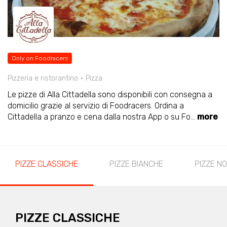
Only on Foodracers
Pizzeria e ristorantino
Pizza
Le pizze di Alla Cittadella sono disponibili con consegna a
domicilio grazie al servizio di Foodracers. Ordina a
Cittadella a pranzo e cena dalla nostra App o su Fo
...
more
PIZZE CLASSICHE
PIZZE BIANCHE
PIZZE NO
PIZZE CLASSICHE