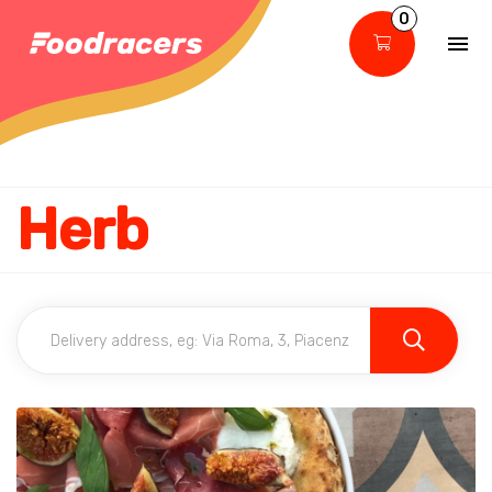
0
Herb