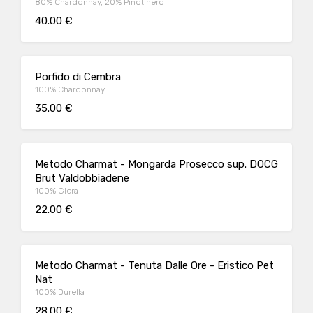
80% Chardonnay, 20% Pinot nero
40.00 €
Porfido di Cembra
100% Chardonnay
35.00 €
Metodo Charmat - Mongarda Prosecco sup. DOCG
Brut Valdobbiadene
100% Glera
22.00 €
Metodo Charmat - Tenuta Dalle Ore - Eristico Pet
Nat
100% Durella
28.00 €