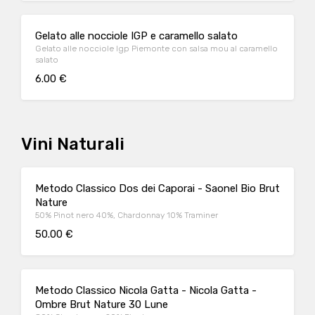
Gelato alle nocciole IGP e caramello salato
Gelato alle nocciole Igp Piemonte con salsa mou al caramello
salato
6.00 €
Vini Naturali
Metodo Classico Dos dei Caporai - Saonel Bio Brut
Nature
50% Pinot nero 40%, Chardonnay 10% Traminer
50.00 €
Metodo Classico Nicola Gatta - Nicola Gatta -
Ombre Brut Nature 30 Lune