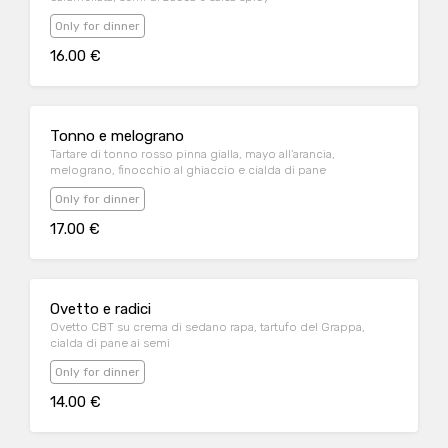
Only for dinner
16.00 €
Tonno e melograno
Tartare di tonno rosso pinna gialla, mayo all’arancia,
melograno, finocchio al ghiaccio e cialda di pane
Only for dinner
17.00 €
Ovetto e radici
Ovetto CBT su crema di sedano rapa, tartufo del Grappa,
cialda di pane ai semi
Only for dinner
14.00 €