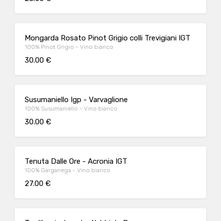
Mongarda Rosato Pinot Grigio colli Trevigiani IGT
100% Pinot Grigio - Vino bianco
30.00 €
Susumaniello Igp - Varvaglione
100% Susumaniello - Vino bianco
30.00 €
Tenuta Dalle Ore - Acronia IGT
100% Garganega - Vino bianco
27.00 €