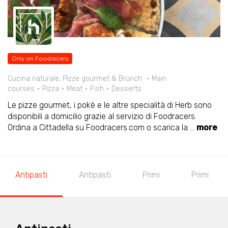
Only on Foodracers
Cucina naturale, Pizze gourmet & Brunch
Main
courses
Pizza
Meat
Fish
Desserts
Le pizze gourmet, i pokè e le altre specialità di Herb sono
disponibili a domicilio grazie al servizio di Foodracers.
Ordina a Cittadella su Foodracers.com o scarica la
...
more
Antipasti
Antipasti
Primi
Primi