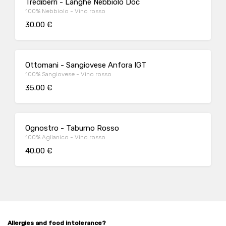
Trediberri - Langhe Nebbiolo Doc
100% Nebbiolo - Vino rosso
30.00 €
Ottomani - Sangiovese Anfora IGT
100% Sangiovese - Vino rosso
35.00 €
Ognostro - Taburno Rosso
100% Aglianico - Vino rosso
40.00 €
Allergies and food intolerance?