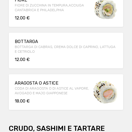
FIORE
FIORE DI ZUCCHINA IN TEMPURA,ACCIUGA
CANTABRICA E PHILADELPHIA
12.00 €
BOTTARGA
BOTTARGA DI CABRAS, CREMA DOLCE DI CAPRINO, LATTUGA
E CETRIOLO
12.00 €
ARAGOSTA O ASTICE
CODA DI ARAGOSTA O DI ASTICE AL VAPORE,
AVOGADO E MAJO GIAPPONESE
18.00 €
CRUDO, SASHIMI E TARTARE