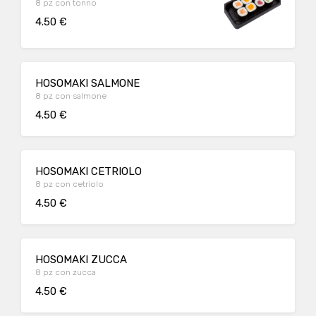
8 pz con tonno
4.50 €
HOSOMAKI SALMONE
8 pz con salmone
4.50 €
HOSOMAKI CETRIOLO
8 pz con cetriolo
4.50 €
HOSOMAKI ZUCCA
8 pz con zucca
4.50 €