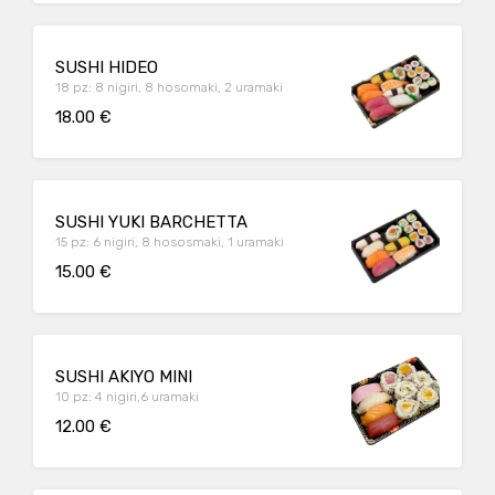
SUSHI HIDEO
18 pz: 8 nigiri, 8 hosomaki, 2 uramaki
18.00 €
SUSHI YUKI BARCHETTA
15 pz: 6 nigiri, 8 hososmaki, 1 uramaki
15.00 €
SUSHI AKIYO MINI
10 pz: 4 nigiri,6 uramaki
12.00 €