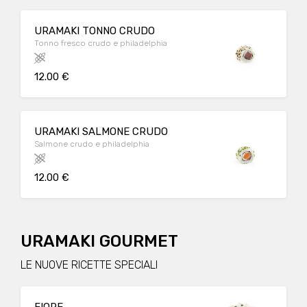
URAMAKI TONNO CRUDO
Tonno fresco crudo e philadelphia
12.00 €
URAMAKI SALMONE CRUDO
Salmone crudo e philadelphia
12.00 €
URAMAKI GOURMET
LE NUOVE RICETTE SPECIALI