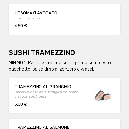
HOSOMAKI AVOCADO
8 pz con avocado
4.50 €
SUSHI TRAMEZZINO
MINIMO 2 PZ. Il sushi viene consegnato compreso di
bacchette, salsa di soia, zenzero e wasabi.
TRAMEZZINO AL GRANCHIO
Granchio dell'Alaska, lattuga e maionese
giapponese. 2 pezzi.
5.00 €
TRAMEZZINO AL SALMONE