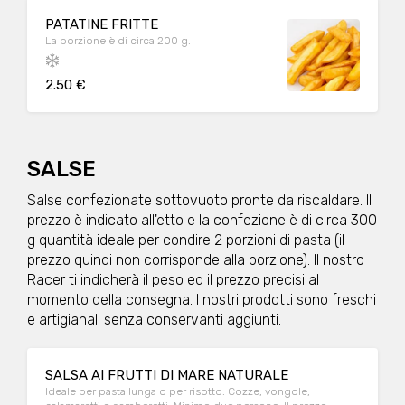
PATATINE FRITTE
La porzione è di circa 200 g.
2.50 €
SALSE
Salse confezionate sottovuoto pronte da riscaldare. Il
prezzo è indicato all'etto e la confezione è di circa 300
g quantità ideale per condire 2 porzioni di pasta (il
prezzo quindi non corrisponde alla porzione). Il nostro
Racer ti indicherà il peso ed il prezzo precisi al
momento della consegna. I nostri prodotti sono freschi
e artigianali senza conservanti aggiunti.
SALSA AI FRUTTI DI MARE NATURALE
Ideale per pasta lunga o per risotto. Cozze, vongole,