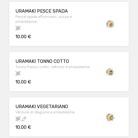
URAMAKI PESCE SPADA
Pesce spada affumicato, zucca e
philadelphia
10.00 €
URAMAKI TONNO COTTO
Tonno fresco cotto, cetriolo e philadelphia
10.00 €
URAMAKI VEGETARIANO
Verdure di stagione e philadelphia
10.00 €