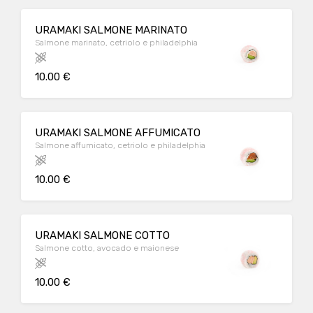
URAMAKI SALMONE MARINATO
Salmone marinato, cetriolo e philadelphia
10.00 €
URAMAKI SALMONE AFFUMICATO
Salmone affumicato, cetriolo e philadelphia
10.00 €
URAMAKI SALMONE COTTO
Salmone cotto, avocado e maionese
10.00 €