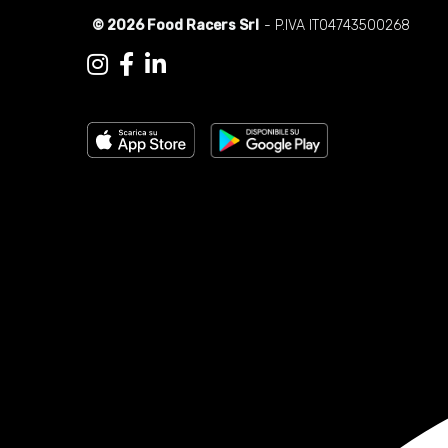
© 2026 Food Racers Srl
- P.IVA IT04743500268