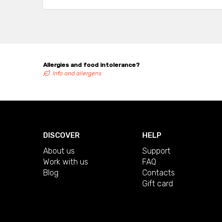
Allergies and food intolerance?
Info and allergens
DISCOVER
HELP
About us
Support
Work with us
FAQ
Blog
Contacts
Gift card