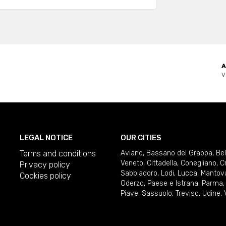
A
V
LEGAL NOTICE
OUR CITIES
Terms and conditions
Aviano
,
Bassano del Grappa
,
Be
Veneto
,
Cittadella
,
Conegliano
,
C
Privacy policy
Sabbiadoro
,
Lodi
,
Lucca
,
Mantov
Cookies policy
Oderzo
,
Paese e Istrana
,
Parma
Piave
,
Sassuolo
,
Treviso
,
Udine
,