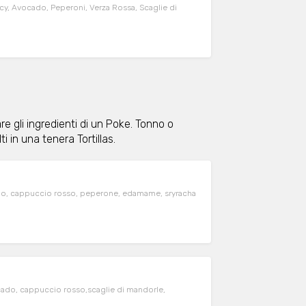
icy, Avocado, Peperoni, Verza Rossa, Scaglie di
 gli ingredienti di un Poke. Tonno o
 in una tenera Tortillas.