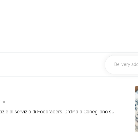
ini
grazie al servizio di Foodracers. Ordina a Conegliano su