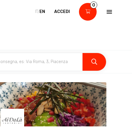
0
IT/
EN
ACCEDI