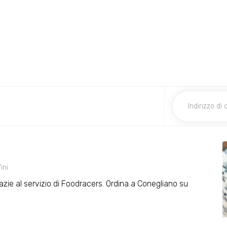
ini
grazie al servizio di Foodracers. Ordina a Conegliano su