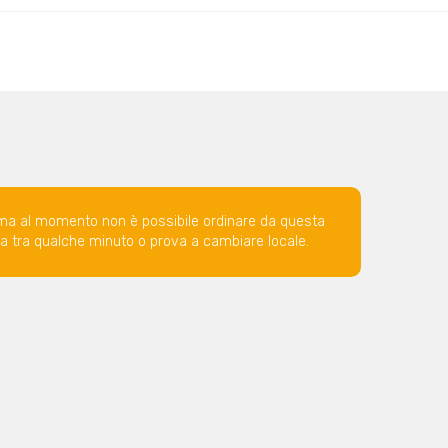
ma al momento non è possibile ordinare da questa
ova tra qualche minuto o prova a cambiare locale.