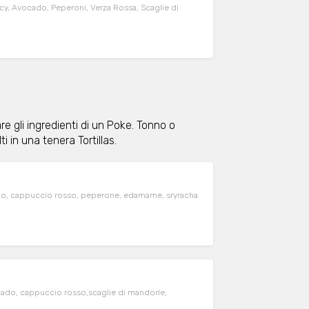
icy, Avocado, Peperoni, Verza Rossa, Scaglie di
 gli ingredienti di un Poke. Tonno o
 in una tenera Tortillas.