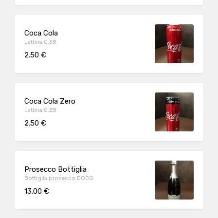
Coca Cola
Lattina 0,33l
2.50 €
Coca Cola Zero
Lattina 0,33l
2.50 €
Prosecco Bottiglia
Bottiglia prosecco DOCG
13.00 €