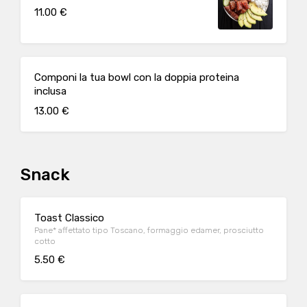
11.00 €
Componi la tua bowl con la doppia proteina
inclusa
13.00 €
Snack
Toast Classico
Pane* affettato tipo Toscano, formaggio edamer, prosciutto
cotto
5.50 €