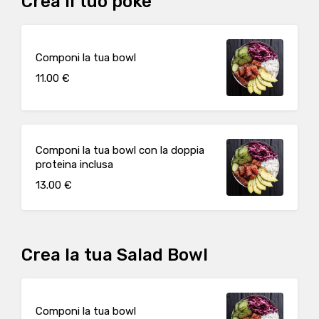
Crea il tuo pokè
Componi la tua bowl
11.00 €
Componi la tua bowl con la doppia
proteina inclusa
13.00 €
Crea la tua Salad Bowl
Componi la tua bowl