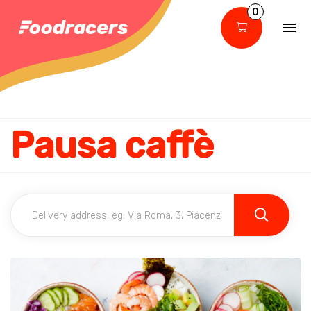
0
Pausa caffè