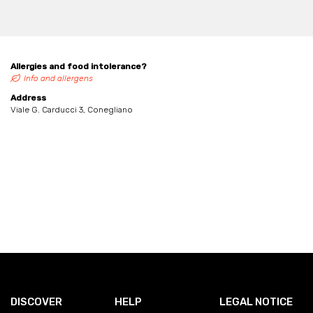
Allergies and food intolerance?
Info and allergens
Address
Viale G. Carducci 3, Conegliano
DISCOVER
HELP
LEGAL NOTICE