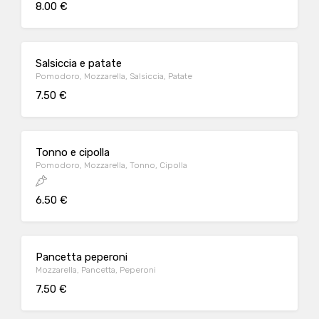
8.00 €
Salsiccia e patate
Pomodoro, Mozzarella, Salsiccia, Patate
7.50 €
Tonno e cipolla
Pomodoro, Mozzarella, Tonno, Cipolla
6.50 €
Pancetta peperoni
Mozzarella, Pancetta, Peperoni
7.50 €