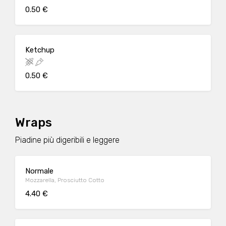
0.50 €
Ketchup
0.50 €
Wraps
Piadine più digeribili e leggere
Normale
Mozzarella, Prosciutto Cotto
4.40 €