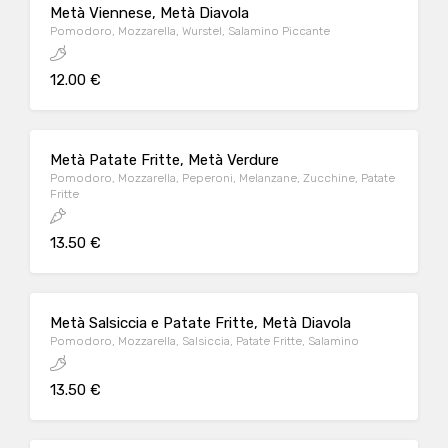
Metà Viennese, Metà Diavola
Pomodoro, Mozzarella, Wurstel, Salamino Piccante
12.00 €
Metà Patate Fritte, Metà Verdure
Pomodoro, Mozzarella, Peperoni, Melanzane, Zucchine, Patate
Fritte
13.50 €
Metà Salsiccia e Patate Fritte, Metà Diavola
Pomodoro, Mozzarella, Salsiccia, Patate Fritte, Salamino
13.50 €