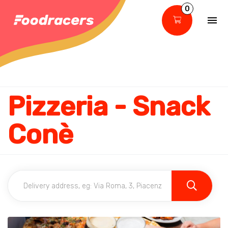
0
Pizzeria - Snack
Conè