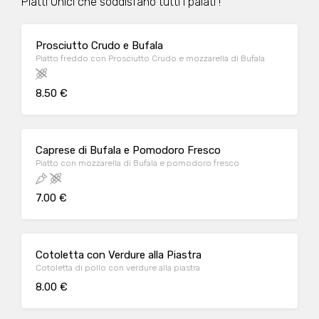
Piatti Unici che soddisfano tutti i palati !
Prosciutto Crudo e Bufala
Piatto freddo con Prosciutto Crudo e mozzarella di Bufala
8.50 €
Caprese di Bufala e Pomodoro Fresco
Piatto con mozzarella di Bufala e pomodoro fresco
7.00 €
Cotoletta con Verdure alla Piastra
Cotoletta di pollo con verdure alla piastra
8.00 €