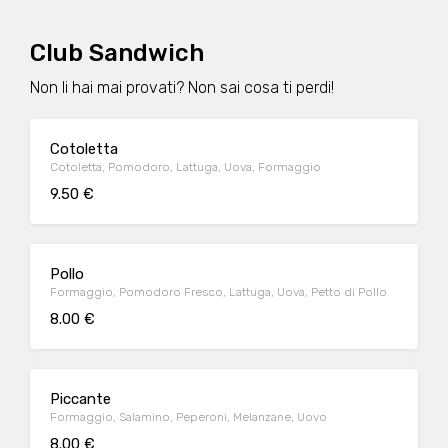
Club Sandwich
Non li hai mai provati? Non sai cosa ti perdi!
Cotoletta
Cotoletta, Pomodoro, Lattuga, Uova, Formaggio
9.50 €
Pollo
Formaggio, Pomodoro Fresco, Lattuga, Uova, Petto di Pollo
8.00 €
Piccante
Formaggio, Salamino, Peperoni, Melanzane, Uovo
8.00 €