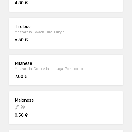
4.80 €
Tirolese
Mozzarella, Speck, Brie, Funghi
6.50 €
Milanese
Mozzarella, Cotoletta, Lattuga, Pomodoro
7.00 €
Maionese
0.50 €