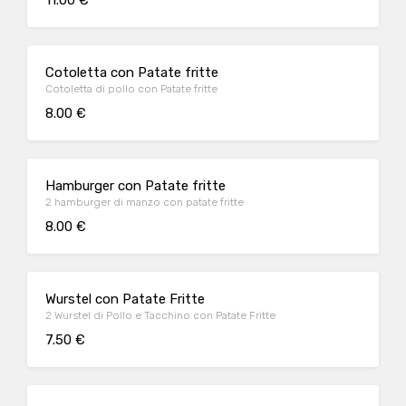
11.00 €
Cotoletta con Patate fritte
Cotoletta di pollo con Patate fritte
8.00 €
Hamburger con Patate fritte
2 hamburger di manzo con patate fritte
8.00 €
Wurstel con Patate Fritte
2 Wurstel di Pollo e Tacchino con Patate Fritte
7.50 €