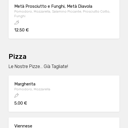
Metà Prosciutto e Funghi, Metà Diavola
Pomodoro, Mozzarella, Salamino Piccante, Prosciutto Cotto,
Funghi
12.50 €
Pizza
Le Nostre Pizze... Già Tagliate!
Margherita
Pomodoro, Mozzarella
5.00 €
Viennese