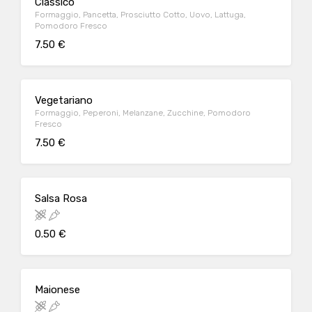
Classico
Formaggio, Pancetta, Prosciutto Cotto, Uovo, Lattuga,
Pomodoro Fresco
7.50 €
Vegetariano
Formaggio, Peperoni, Melanzane, Zucchine, Pomodoro
Fresco
7.50 €
Salsa Rosa
0.50 €
Maionese