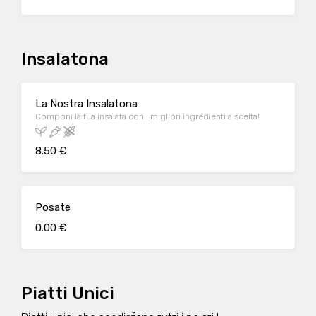
Insalatona
La Nostra Insalatona
Componi la tua insalata con i migliori ingredienti a scelta!
8.50 €
Posate
0.00 €
Piatti Unici