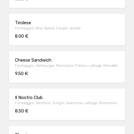
Tirolese
Formaggio, Brie, Speck, Funghi, Wustel
8.00 €
Cheese Sandwich
Formaggio, Hamburger, Pomodoro Fresco, Lattuga, Pancetta
9.50 €
Il Nostro Club
Formaggio, Tacchino, Funghi, Scamorza, Lattuga, Pomodoro
8.50 €