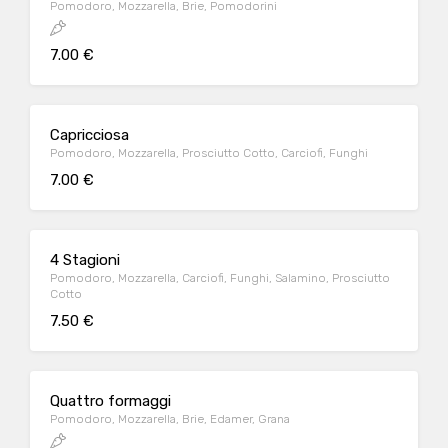
Pomodoro, Mozzarella, Brie, Pomodorini
7.00 €
Capricciosa
Pomodoro, Mozzarella, Prosciutto Cotto, Carciofi, Funghi
7.00 €
4 Stagioni
Pomodoro, Mozzarella, Carciofi, Funghi, Salamino, Prosciutto
Cotto
7.50 €
Quattro formaggi
Pomodoro, Mozzarella, Brie, Edamer, Grana