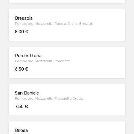
Bresaola
Pomodoro, Mozzarella, Rucola, Grana, Bresaola
8.00 €
Porchettona
Pomodoro, Mozzarella, Porchetta
6.50 €
San Daniele
Pomodoro, Mozzarella, Prosciutto Crudo
7.50 €
Briosa