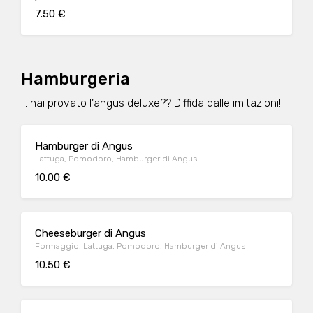
7.50 €
Hamburgeria
... hai provato l'angus deluxe?? Diffida dalle imitazioni!
Hamburger di Angus
Lattuga, Pomodoro, Hamburger di Angus
10.00 €
Cheeseburger di Angus
Formaggio, Lattuga, Pomodoro, Hamburger di Angus
10.50 €