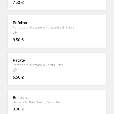
7.50 €
Bufalina
Pomodoro, Mozzarella, Mozzarella di Bufala
8.50 €
Patate
Pomodoro, Mozzarella, Patate Fritte
6.50 €
Boscaiola
Mozzarella, Brie, Speck, Grana, Funghi
8.00 €