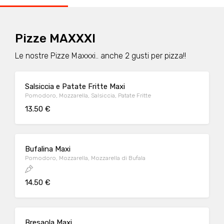
Pizze MAXXXI
Le nostre Pizze Maxxxi.. anche 2 gusti per pizza!!
Salsiccia e Patate Fritte Maxi
Pomodoro, Mozzarella, Salsiccia, Patate Fritte
13.50 €
Bufalina Maxi
Pomodoro, Mozzarella, Mozzarella di Bufala
14.50 €
Bresaola Maxi