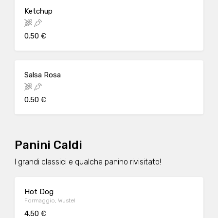
Ketchup
0.50 €
Salsa Rosa
0.50 €
Panini Caldi
I grandi classici e qualche panino rivisitato!
Hot Dog
Formaggio, Wustel
4.50 €