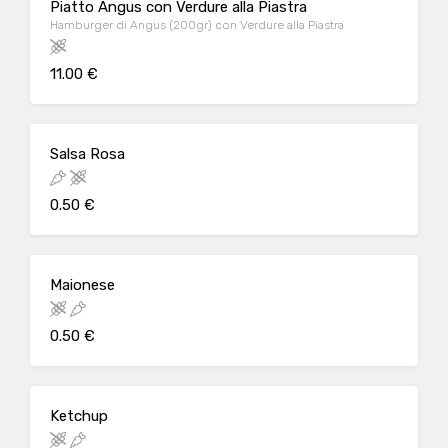
Piatto Angus con Verdure alla Piastra
Hamburger di Angus (200gr) con Verdure alla Piastra
11.00 €
Salsa Rosa
0.50 €
Maionese
0.50 €
Ketchup