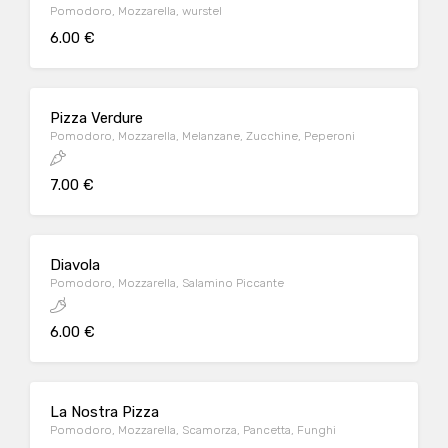
Pomodoro, Mozzarella, wurstel
6.00 €
Pizza Verdure
Pomodoro, Mozzarella, Melanzane, Zucchine, Peperoni
7.00 €
Diavola
Pomodoro, Mozzarella, Salamino Piccante
6.00 €
La Nostra Pizza
Pomodoro, Mozzarella, Scamorza, Pancetta, Funghi