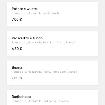
Patate e wustel
Pomodoro, Mozzarella, Patate, Wustel
7.00 €
Prosciutto e funghi
Pomodoro, Mozzarella, Prosciutto Cotto, Funghi
6.50 €
Buona
Pomodoro, Mozzarella, Pesto, Pomodorini, Speck
7.50 €
Radicchiosa
Pomodoro, Mozzarella, Radicchio, Salsiccia