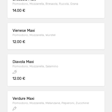
Pomodoro, Mozzarella, Bresaola, Rucola, Grana
14.00 €
Vienese Maxi
Pomodoro, Mozzarella, Wurstel
12.00 €
Diavola Maxi
Pomodoro, Mozzarella, Salamino
12.00 €
Verdure Maxi
Pomodoro, Mozzarella, Melanzane, Peperoni, Zucchine