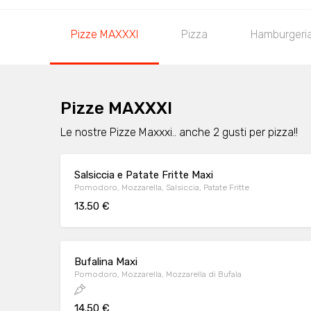
Pizze MAXXXI
Pizza
Hamburgeri
Pizze MAXXXI
Le nostre Pizze Maxxxi.. anche 2 gusti per pizza!!
Salsiccia e Patate Fritte Maxi
Pomodoro, Mozzarella, Salsiccia, Patate Fritte
13.50 €
Bufalina Maxi
Pomodoro, Mozzarella, Mozzarella di Bufala
14.50 €