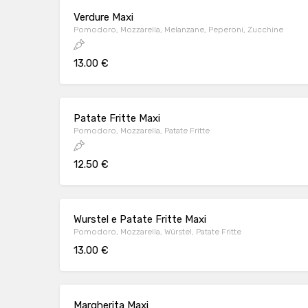
Verdure Maxi
Pomodoro, Mozzarella, Melanzane, Peperoni, Zucchine
13.00 €
Patate Fritte Maxi
Pomodoro, Mozzarella, Patate Fritte
12.50 €
Wurstel e Patate Fritte Maxi
Pomodoro, Mozzarella, Würstel, Patate Fritte
13.00 €
Margherita Maxi