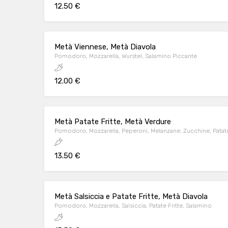
12.50 €
Metà Viennese, Metà Diavola
Pomodoro, Mozzarella, Wurstel, Salamino Piccante
12.00 €
Metà Patate Fritte, Metà Verdure
Pomodoro, Mozzarella, Peperoni, Melanzane, Zucchine, Patate
13.50 €
Metà Salsiccia e Patate Fritte, Metà Diavola
Pomodoro, Mozzarella, Salsiccia, Patate Fritte, Salamino