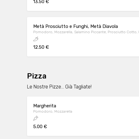
13.50 €
Metà Prosciutto e Funghi, Metà Diavola
Pomodoro, Mozzarella, Salamino Piccante, Prosciutto Cotto,
12.50 €
Pizza
Le Nostre Pizze... Già Tagliate!
Margherita
Pomodoro, Mozzarella
5.00 €