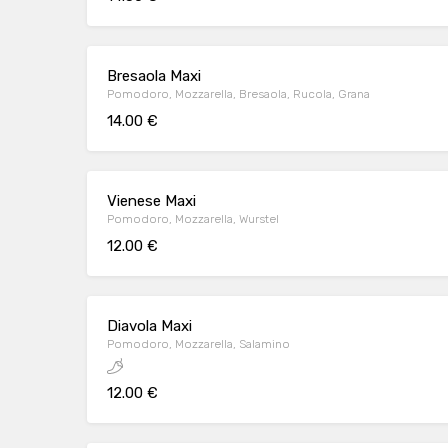
Bresaola Maxi
Pomodoro, Mozzarella, Bresaola, Rucola, Grana
14.00 €
Vienese Maxi
Pomodoro, Mozzarella, Wurstel
12.00 €
Diavola Maxi
Pomodoro, Mozzarella, Salamino
12.00 €