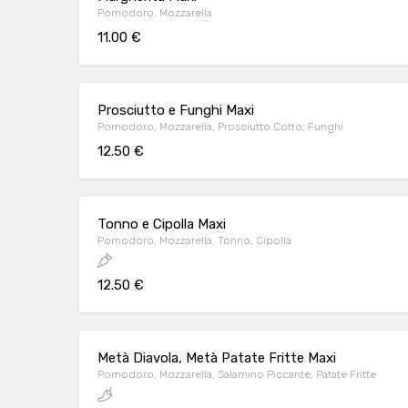
Pomodoro, Mozzarella
11.00 €
Prosciutto e Funghi Maxi
Pomodoro, Mozzarella, Prosciutto Cotto, Funghi
12.50 €
Tonno e Cipolla Maxi
Pomodoro, Mozzarella, Tonno, Cipolla
12.50 €
Metà Diavola, Metà Patate Fritte Maxi
Pomodoro, Mozzarella, Salamino Piccante, Patate Fritte