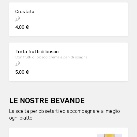
Crostata
4.00 €
Torta frutti di bosco
Con frutti di bosco crema e pan di spagna
5.00 €
LE NOSTRE BEVANDE
La scelta per dissetarti ed accompagnare al meglio
ogni piatto.