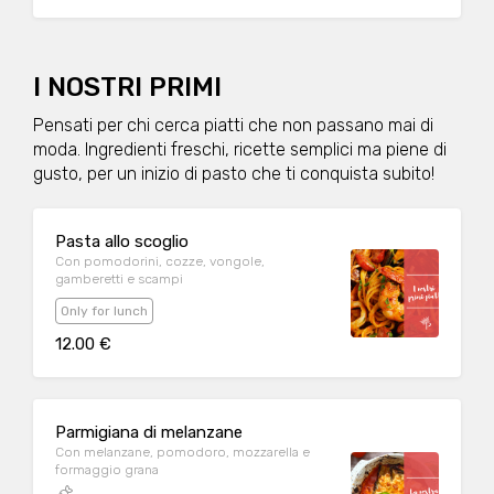
I NOSTRI PRIMI
Pensati per chi cerca piatti che non passano mai di
moda. Ingredienti freschi, ricette semplici ma piene di
gusto, per un inizio di pasto che ti conquista subito!
Pasta allo scoglio
Con pomodorini, cozze, vongole,
gamberetti e scampi
Only for lunch
12.00 €
Parmigiana di melanzane
Con melanzane, pomodoro, mozzarella e
formaggio grana