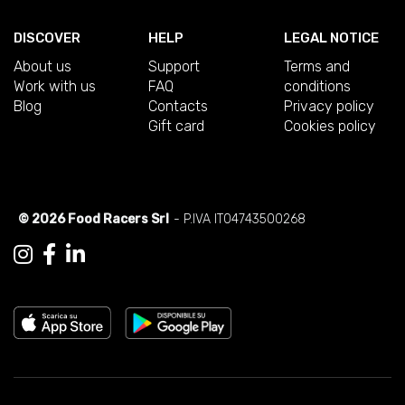
DISCOVER
HELP
LEGAL NOTICE
About us
Support
Terms and
Work with us
FAQ
conditions
Blog
Contacts
Privacy policy
Gift card
Cookies policy
© 2026 Food Racers Srl
- P.IVA IT04743500268