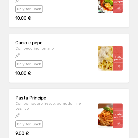
Only for lunch
10.00 €
Cacio e pepe
Con pecorino romano
Only for lunch
10.00 €
Pasta Principe
Con pomodoro fresco, pomodorini e
basilico
Only for lunch
9.00 €