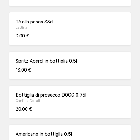
Tè alla pesca 33cl
Lattina
3.00 €
Spritz Aperol in bottiglia 0,5l
13.00 €
Bottiglia di prosecco DOCG 0,75l
Cantina Collalto
20.00 €
Americano in bottiglia 0,5l