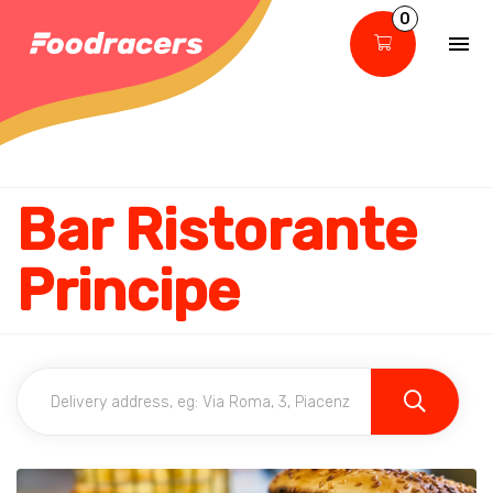
0
Bar Ristorante
Principe