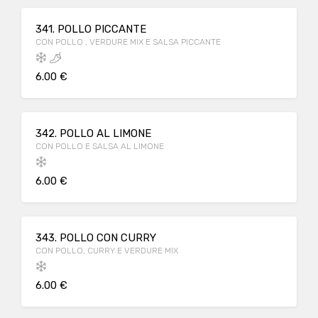
341. POLLO PICCANTE
CON POLLO , VERDURE MIX E SALSA PICCANTE
6.00 €
342. POLLO AL LIMONE
CON POLLO E SALSA AL LIMONE
6.00 €
343. POLLO CON CURRY
CON POLLO, CURRY E VERDURE MIX
6.00 €