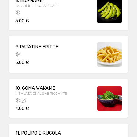
8. EDAMAME
FAGIOLINI DI SOIA E SALE
5.00 €
9. PATATINE FRITTE
5.00 €
10. GOMA WAKAME
INSALATA DI ALGHE PICCANTE
4.00 €
11. POLIPO E RUCOLA