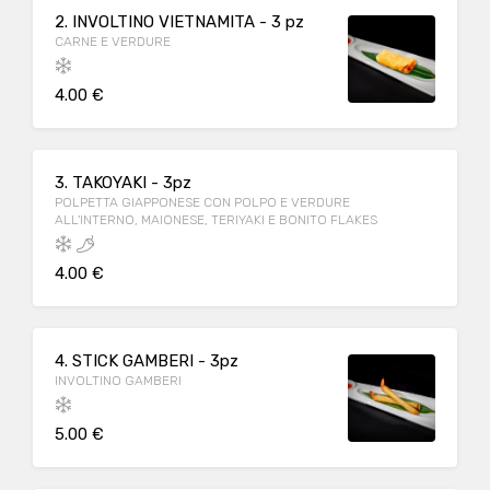
2. INVOLTINO VIETNAMITA - 3 pz
CARNE E VERDURE
4.00 €
3. TAKOYAKI - 3pz
POLPETTA GIAPPONESE CON POLPO E VERDURE
ALL'INTERNO, MAIONESE, TERIYAKI E BONITO FLAKES
4.00 €
4. STICK GAMBERI - 3pz
INVOLTINO GAMBERI
5.00 €