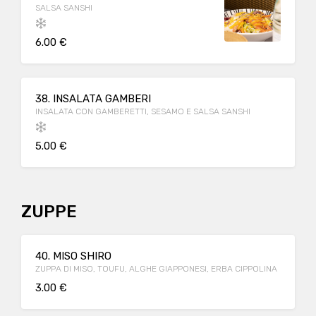
SALSA SANSHI
6.00 €
38. INSALATA GAMBERI
INSALATA CON GAMBERETTI, SESAMO E SALSA SANSHI
5.00 €
ZUPPE
40. MISO SHIRO
ZUPPA DI MISO, TOUFU, ALGHE GIAPPONESI, ERBA CIPPOLINA
3.00 €