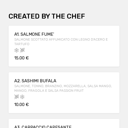
CREATED BY THE CHEF
A1. SALMONE FUME'
SALMONE SCOTTATO AFFUMICATO CON LEGNO D'ACERO E
TARTUFO
15.00 €
A2. SASHIMI BUFALA
SALMONE, TONNO, BRANZINO, MOZZARELLA, SALSA MANGO,
MANGO, FRAGOLA E SALSA PASSION FRUIT
10.00 €
A3. CARPACCIO CAPESANTE