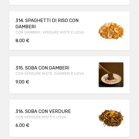
314. SPAGHETTI DI RISO CON
GAMBERI
CON GAMBERI, VERDURE MISTE E UOVA
8.00 €
315. SOBA CON GAMBERI
CON VERDURE MISTE, GAMBERI E UOVA
9.00 €
316. SOBA CON VERDURE
CON VERDURE MISTE E UOVA
6.00 €