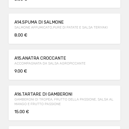
A14.SPUMA DI SALMONE
SALMONE AFFUMICATO,PURE DI PATATE E SALSA TERIYAKI
8.00 €
A15.ANATRA CROCCANTE
ACCOMPAGNATA DA SALSA AGROPICCANTE
9.00 €
A16.TARTARE DI GAMBERONI
GAMBERONI DI TROPEA, FRUTTO DELLA PASSIONE, SALSA AL
MANGO E FRUTTO PASSIONE
15.00 €