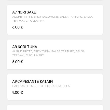
A7.NORI SAKE
ALGHE FRITTE, SPICY SALOMONE, SALSA TARTUFO, SALSA
TERIYAKI, CIPOLLA FRY
6.00 €
A8.NORI TUNA
ALGHE FRITTE, SPICY TUNA, SALSA TARTUFO, SALSA
TERIYAKI, CIPOLLA FRY
6.00 €
A9.CAPESANTE KATAIFI
CAPESANTE SU LETTO DI STRACCIATELLA
9.00 €