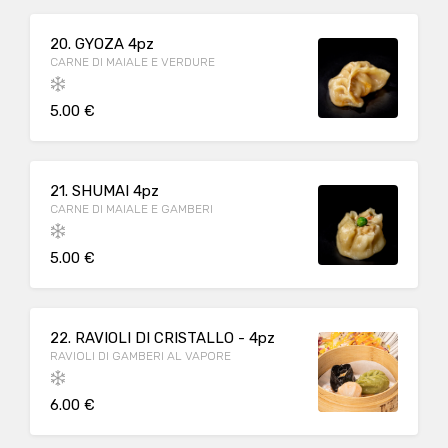
20. GYOZA 4pz
CARNE DI MAIALE E VERDURE
5.00 €
21. SHUMAI 4pz
CARNE DI MAIALE E GAMBERI
5.00 €
22. RAVIOLI DI CRISTALLO - 4pz
RAVIOLI DI GAMBERI AL VAPORE
6.00 €