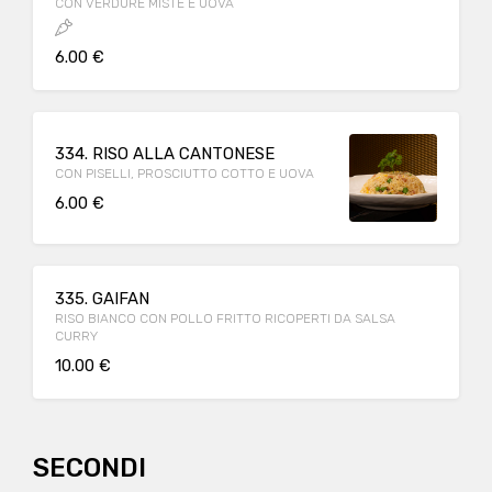
CON VERDURE MISTE E UOVA
6.00 €
334. RISO ALLA CANTONESE
CON PISELLI, PROSCIUTTO COTTO E UOVA
6.00 €
335. GAIFAN
RISO BIANCO CON POLLO FRITTO RICOPERTI DA SALSA
CURRY
10.00 €
SECONDI