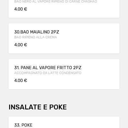
BAO NERO AL VAPORE RIPIENO DI CARNE CHASHAO
4.00 €
30.BAO MAIALINO 2PZ
BAO RIPIENO ALLA CREMA
4.00 €
31. PANE AL VAPORE FRITTO 2PZ
ACCOMPAGNATO DA LATTE CONDENSATO
4.00 €
INSALATE E POKE
33. POKE