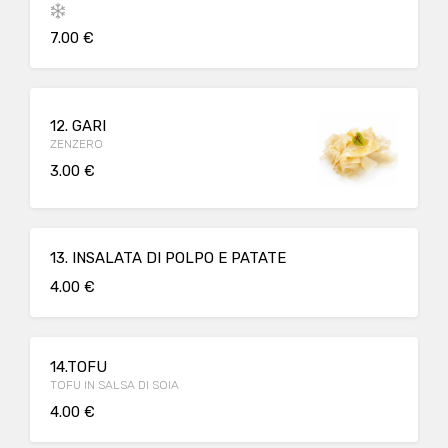
7.00 €
12. GARI
ZENZERO
3.00 €
13. INSALATA DI POLPO E PATATE
4.00 €
14.TOFU
TOFU IN SALSA DI SOIA
4.00 €