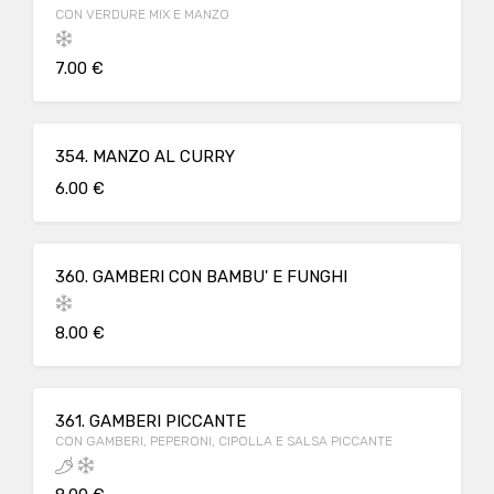
CON VERDURE MIX E MANZO
7.00 €
354. MANZO AL CURRY
6.00 €
360. GAMBERI CON BAMBU' E FUNGHI
8.00 €
361. GAMBERI PICCANTE
CON GAMBERI, PEPERONI, CIPOLLA E SALSA PICCANTE