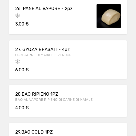
26. PANE AL VAPORE - 2pz
3.00 €
27. GYOZA BRASATI - 4pz
CON CARNE DI MAIALE E VERDURE
6.00 €
28.BAO RIPIENO 1PZ
BAO AL VAPORE RIPIENO DI CARNE DI MAIALE
4.00 €
29.BAO GOLD 1PZ