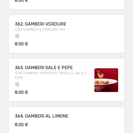
8.00 €
362. GAMBERI VERDURE
CON GAMBERI E VERDURE MIX
8.00 €
363. GAMBERI SALE E PEPE
CON GAMBERI, PEPERONI, CIPOLLA, SALE E
PEPE
8.00 €
364. GAMBERI AL LIMONE
8.00 €