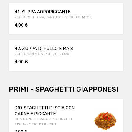
41. ZUPPA AGROPICCANTE
ZUPPA CON UOVA, TARTUFO E VERDURE MISTE
4.00 €
42. ZUPPA DI POLLO E MAIS
ZUPPA CON MAIS, POLLO E UOVA
4.00 €
PRIMI - SPAGHETTI GIAPPONESI
310. SPAGHETTI DI SOIA CON
CARNE E PICCANTE
CON CARNE DI MAIALE MACINATO E
VERDURE MISTE PICCANTI
7.00 €