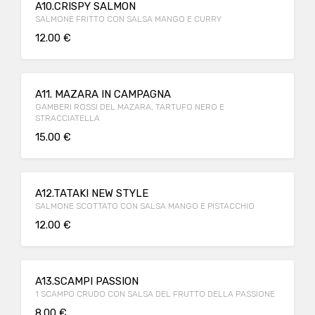
A10.CRISPY SALMON
SALMONE FRITTO CON SALSA MANGO E CURRY
12.00 €
A11. MAZARA IN CAMPAGNA
GAMBERI ROSSI DEL MAZARA, TARTUFO NERO E
STRACCIATELLA
15.00 €
A12.TATAKI NEW STYLE
SALMONE SCOTTATO CON SALSA MANGO E PISTACCHIO
12.00 €
A13.SCAMPI PASSION
1 SCAMPO CRUDO CON SALSA DEL FRUTTO DELLA PASSIONE
8.00 €