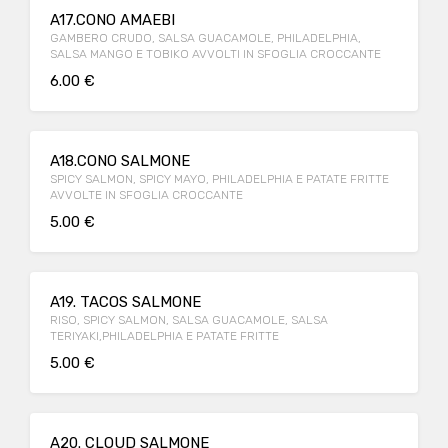
A17.CONO AMAEBI
GAMBERO CRUDO, SALSA GUACAMOLE, PHILADELPHIA,
SALSA MANGO E TOBIKO AVVOLTI IN SFOGLIA CROCCANTE
6.00 €
A18.CONO SALMONE
SPICY SALMON, SPICY MAYO, PHILADELPHIA E PATATE FRITTE
AVVOLTE IN SFOGLIA CROCCANTE
5.00 €
A19. TACOS SALMONE
RISO, SPICY SALMON, SALSA GUACAMOLE, SALSA
TERIYAKI,PHILADELPHIA E PATATE FRITTE
5.00 €
A20. CLOUD SALMONE