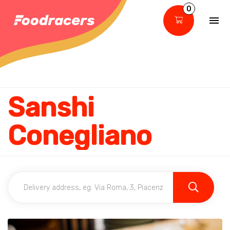
0
Sanshi
Conegliano