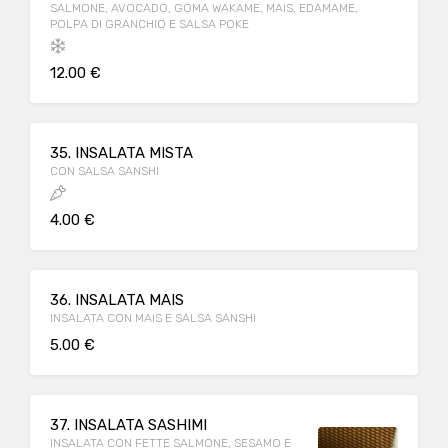
SALMONE, AVOCADO, GOMA WAKAME, MAIS, EDAMAME,
POLPA DI GRANCHIO E SALSA POKE
12.00 €
35. INSALATA MISTA
CON SALSA SANSHI
4.00 €
36. INSALATA MAIS
INSALATA CON MAIS E SALSA SANSHI
5.00 €
37. INSALATA SASHIMI
INSALATA CON FETTE SALMONE, SESAMO E