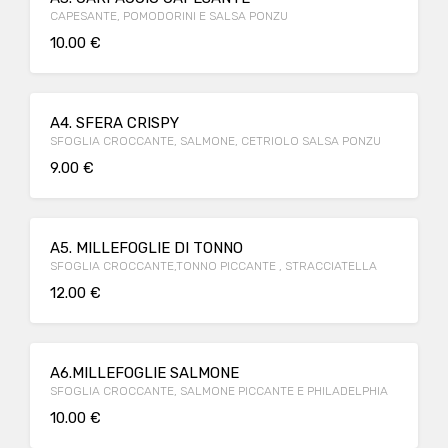
CAPESANTE, POMODORINI E SALSA PONZU
10.00 €
A4. SFERA CRISPY
SFOGLIA CROCCANTE, SALMONE, CETRIOLO SALSA PONZU
9.00 €
A5. MILLEFOGLIE DI TONNO
SFOGLIA CROCCANTE,TONNO PICCANTE , STRACCIATELLA
12.00 €
A6.MILLEFOGLIE SALMONE
SFOGLIA CROCCANTE, SALMONE PICCANTE E PHILADELPHIA
10.00 €